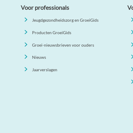
Voor professionals
V
Jeugdgezondheidszorg en GroeiGids
Producten GroeiGids
Groei-nieuwsbrieven voor ouders
Nieuws
Jaarverslagen