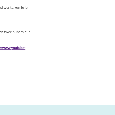
d werkt, kun je je
elen twee pubers hun
://www.youtube-