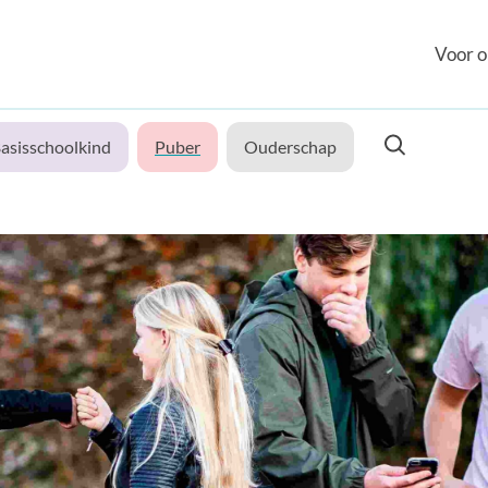
Voor o
asisschoolkind
Puber
Ouderschap