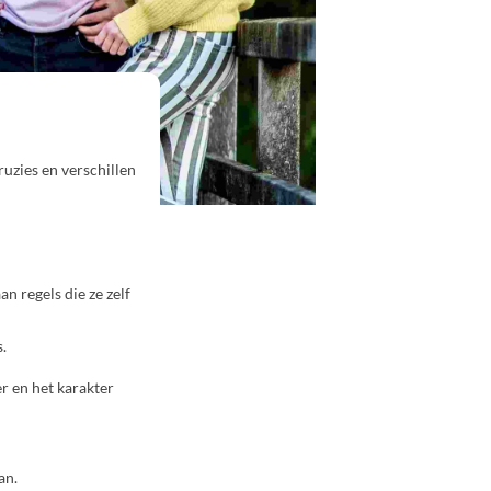
ruzies en verschillen
n regels die ze zelf
.
r en het karakter
an.