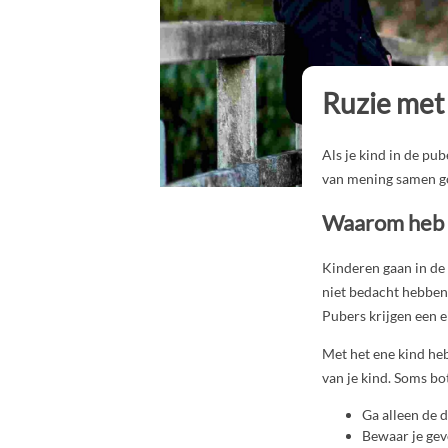
Ruzie met
Als je kind in de pub
van mening samen g
Waarom heb i
Kinderen gaan in de 
niet bedacht hebben
Pubers krijgen een e
Met het ene kind heb
van je kind. Soms bot
Ga alleen de d
Bewaar je gev