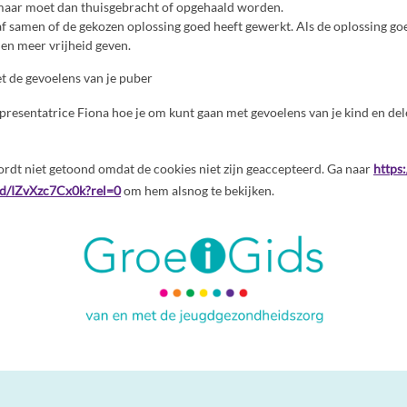
maar moet dan thuisgebracht of opgehaald worden.
af samen of de gekozen oplossing goed heeft gewerkt. Als de oplossing goe
en meer vrijheid geven.
 de gevoelens van je puber
lt presentatrice Fiona hoe je om kunt gaan met gevoelens van je kind en d
rdt niet getoond omdat de cookies niet zijn geaccepteerd. Ga naar
https
d/IZvXzc7Cx0k?rel=0
om hem alsnog te bekijken.