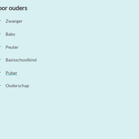
oor ouders
Zwanger
Baby
Peuter
Basisschoolkind
Puber
Ouderschap