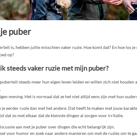
 je puber
erteit is, hebben jullie misschien vaker ruzie. Hoe komt dat? En hoe los je 
oed op?
k steeds vaker ruzie met mijn puber?
puberteit steeds meer hun eigen leven leiden en willen zich niet houden aa
.
igen mening. Het is normaal dat ze het niet altijd eens zijn met hun ouders
 je eerder ruzie dan met het andere. Dat heeft te maken met jouw karakte
st dat zo met elkaar dat de kleinste dingen al zorgen voor irritatie.
iscussie aan met je puber over dingen die echt belangrijk zijn.
oel voor humor en zoek naar andere manieren om met de ruzies om te ga