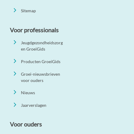
Sitemap
Voor professionals
Jeugdgezondheidszorg
en GroeiGids
Producten GroeiGids
Groei-nieuwsbrieven
voor ouders
Nieuws
Jaarverslagen
Voor ouders