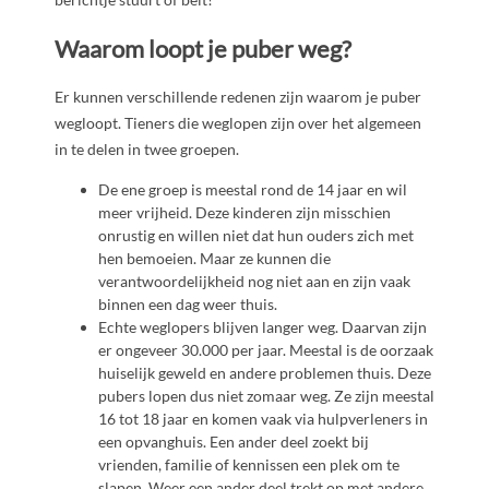
Waarom loopt je puber weg?
Er kunnen verschillende redenen zijn waarom je puber
wegloopt. Tieners die weglopen zijn over het algemeen
in te delen in twee groepen.
De ene groep is meestal rond de 14 jaar en wil
meer vrijheid. Deze kinderen zijn misschien
onrustig en willen niet dat hun ouders zich met
hen bemoeien. Maar ze kunnen die
verantwoordelijkheid nog niet aan en zijn vaak
binnen een dag weer thuis.
Echte weglopers blijven langer weg. Daarvan zijn
er ongeveer 30.000 per jaar. Meestal is de oorzaak
huiselijk geweld en andere problemen thuis. Deze
pubers lopen dus niet zomaar weg. Ze zijn meestal
16 tot 18 jaar en komen vaak via hulpverleners in
een opvanghuis. Een ander deel zoekt bij
vrienden, familie of kennissen een plek om te
slapen. Weer een ander deel trekt op met andere