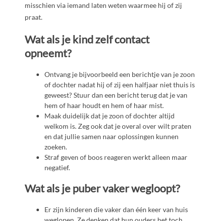
misschien via iemand laten weten waarmee hij of zij
praat.
Wat als je kind zelf contact
opneemt?
Ontvang je bijvoorbeeld een berichtje van je zoon
of dochter nadat hij of zij een halfjaar niet thuis is
geweest? Stuur dan een bericht terug dat je van
hem of haar houdt en hem of haar mist.
Maak duidelijk dat je zoon of dochter altijd
welkom is. Zeg ook dat je overal over wilt praten
en dat jullie samen naar oplossingen kunnen
zoeken.
Straf geven of boos reageren werkt alleen maar
negatief.
Wat als je puber vaker wegloopt?
Er zijn kinderen die vaker dan één keer van huis
weglopen. Ze denken dat hun ouders het toch