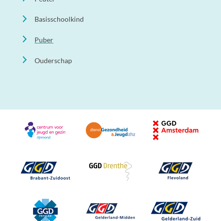
Basisschoolkind
Puber
Ouderschap