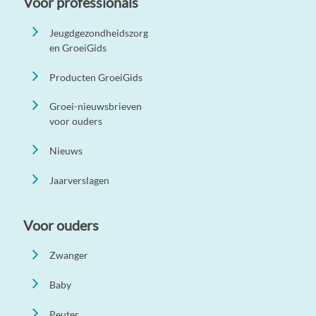
Voor professionals
Jeugdgezondheidszorg
en GroeiGids
Producten GroeiGids
Groei-nieuwsbrieven
voor ouders
Nieuws
Jaarverslagen
Voor ouders
Zwanger
Baby
Peuter