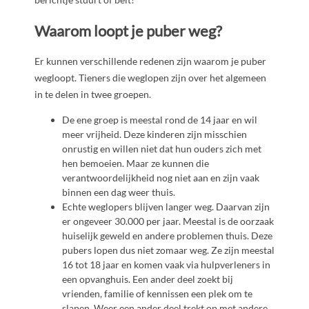
Waarom loopt je puber weg?
Er kunnen verschillende redenen zijn waarom je puber
wegloopt. Tieners die weglopen zijn over het algemeen
in te delen in twee groepen.
De ene groep is meestal rond de 14 jaar en wil
meer vrijheid. Deze kinderen zijn misschien
onrustig en willen niet dat hun ouders zich met
hen bemoeien. Maar ze kunnen die
verantwoordelijkheid nog niet aan en zijn vaak
binnen een dag weer thuis.
Echte weglopers blijven langer weg. Daarvan zijn
er ongeveer 30.000 per jaar. Meestal is de oorzaak
huiselijk geweld en andere problemen thuis. Deze
pubers lopen dus niet zomaar weg. Ze zijn meestal
16 tot 18 jaar en komen vaak via hulpverleners in
een opvanghuis. Een ander deel zoekt bij
vrienden, familie of kennissen een plek om te
slapen. Weer een ander deel trekt op met andere