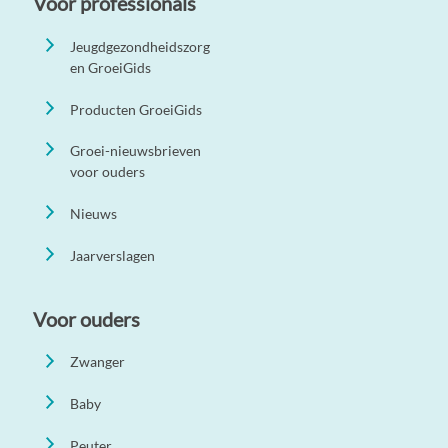
Voor professionals
Jeugdgezondheidszorg
en GroeiGids
Producten GroeiGids
Groei-nieuwsbrieven
voor ouders
Nieuws
Jaarverslagen
Voor ouders
Zwanger
Baby
Peuter