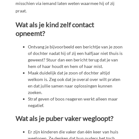
misschien via iemand laten weten waarmee hij of zij
praat.
Wat als je kind zelf contact
opneemt?
Ontvang je bijvoorbeeld een berichtje van je zoon
of dochter nadat hij of zij een halfjaar niet thuis is
geweest? Stuur dan een bericht terug dat je van
hem of haar houdt en hem of haar mist.
Maak duidelijk dat je zoon of dochter altijd
welkom is. Zeg ook dat je overal over wilt praten
en dat jullie samen naar oplossingen kunnen
zoeken.
Straf geven of boos reageren werkt alleen maar
negatief.
Wat als je puber vaker wegloopt?
Er zijn kinderen die vaker dan één keer van huis
weglopen. Ze denken dat hun ouders het toch