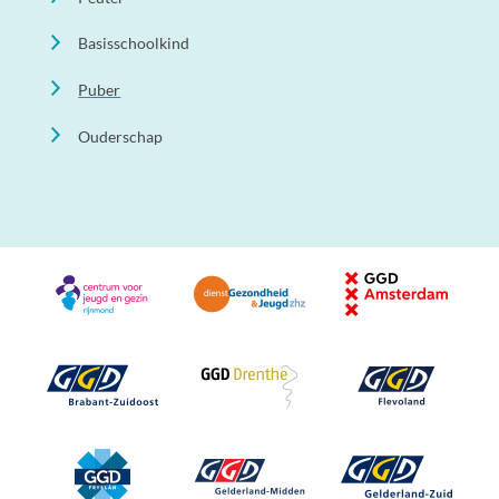
Basisschoolkind
Puber
Ouderschap