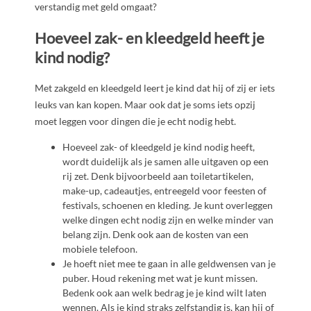
verstandig met geld omgaat?
Hoeveel zak- en kleedgeld heeft je
kind nodig?
Met zakgeld en kleedgeld leert je kind dat hij of zij er iets
leuks van kan kopen. Maar ook dat je soms iets opzij
moet leggen voor dingen die je echt nodig hebt.
Hoeveel zak- of kleedgeld je kind nodig heeft,
wordt duidelijk als je samen alle uitgaven op een
rij zet. Denk bijvoorbeeld aan toiletartikelen,
make-up, cadeautjes, entreegeld voor feesten of
festivals, schoenen en kleding. Je kunt overleggen
welke dingen echt nodig zijn en welke minder van
belang zijn. Denk ook aan de kosten van een
mobiele telefoon.
Je hoeft niet mee te gaan in alle geldwensen van je
puber. Houd rekening met wat je kunt missen.
Bedenk ook aan welk bedrag je je kind wilt laten
wennen. Als je kind straks zelfstandig is, kan hij of