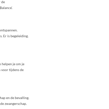
r de
alance’.
m ontspannen.
Er is begeleiding.
 helpen je om je
 voor tijdens de
hap en de bevalling.
ns de zwangerschap.