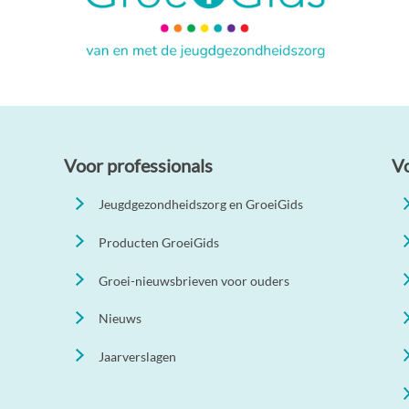
Voor professionals
V
Jeugdgezondheidszorg en GroeiGids
Producten GroeiGids
Groei-nieuwsbrieven voor ouders
Nieuws
Jaarverslagen