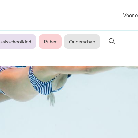
Voor o
asisschoolkind
Puber
Ouderschap