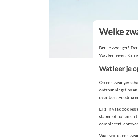
Welke zwa
Ben je zwanger? Dan
Wat leer je er? Kan 
Wat leer je 
Op een zwangerschaps
ontspanningstips en j
over borstvoeding en
Er zijn vaak ook les
slapen of huilen en 
combineert, enzovoo
Vaak wordt een zwan