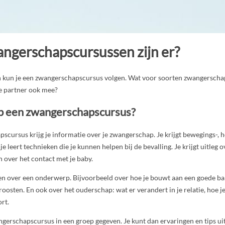
ngerschapscursussen zijn er?
 kun je een zwangerschapscursus volgen. Wat voor soorten zwangerschap
je partner ook mee?
op een zwangerschapscursus?
cursus krijg je informatie over je zwangerschap. Je krijgt bewegings-, 
e leert technieken die je kunnen helpen bij de bevalling. Je krijgt uitleg o
 over het contact met je baby.
sen over een onderwerp. Bijvoorbeeld over hoe je bouwt aan een goede ba
troosten. En ook over het ouderschap: wat er verandert in je relatie, hoe j
rt.
gerschapscursus in een groep gegeven. Je kunt dan ervaringen en tips ui