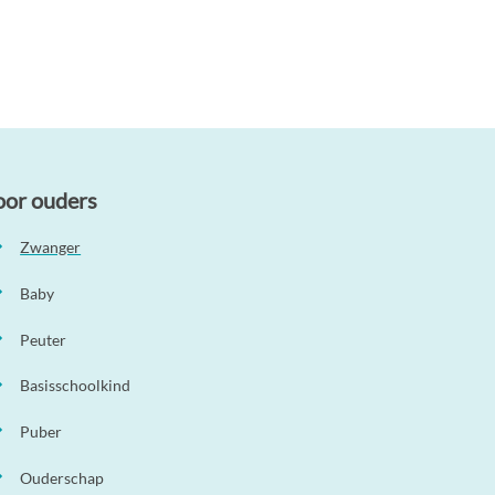
oor ouders
Zwanger
Baby
Peuter
Basisschoolkind
Puber
Ouderschap