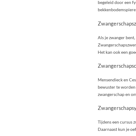
begeleid door een fy
bekkenbodemspieren.
Zwangerschap
Als je zwanger bent, 
Zwangerschapszwemm
Het kan ook een goed
Zwangerschapsc
Mensendieck en Cesa
bewuster te worden v
zwangerschap en om 
Zwangerschapsy
Tijdens een cursus z
Daarnaast kun je oef