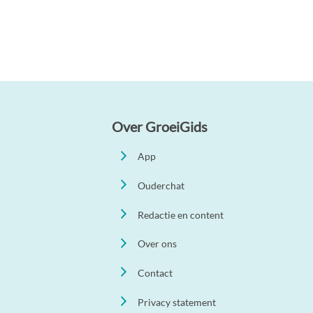
Over GroeiGids
App
Ouderchat
Redactie en content
Over ons
Contact
Privacy statement