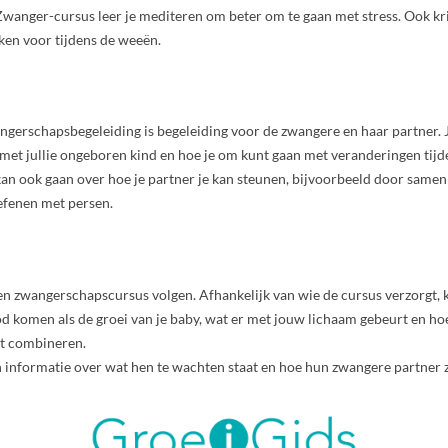
wanger-cursus leer je mediteren om beter om te gaan met stress. Ook kri
en voor tijdens de weeën.
erschapsbegeleiding is begeleiding voor de zwangere en haar partner. J
met jullie ongeboren kind en hoe je om kunt gaan met veranderingen tijd
an ook gaan over hoe je partner je kan steunen, bijvoorbeeld door samen
efenen met persen.
een zwangerschapscursus volgen. Afhankelijk van wie de cursus verzorgt,
 komen als de groei van je baby, wat er met jouw lichaam gebeurt en hoe
nt combineren.
 informatie over wat hen te wachten staat en hoe hun zwangere partner zi