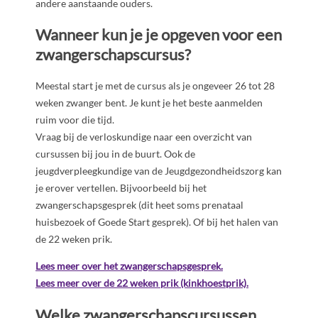
andere aanstaande ouders.
Wanneer kun je je opgeven voor een
zwangerschapscursus?
Meestal start je met de cursus als je ongeveer 26 tot 28
weken zwanger bent. Je kunt je het beste aanmelden
ruim voor die tijd.
Vraag bij de verloskundige naar een overzicht van
cursussen bij jou in de buurt. Ook de
jeugdverpleegkundige van de Jeugdgezondheidszorg kan
je erover vertellen. Bijvoorbeeld bij het
zwangerschapsgesprek (dit heet soms prenataal
huisbezoek of Goede Start gesprek). Of bij het halen van
de 22 weken prik.
Lees meer over het zwangerschapsgesprek.
Lees meer over de 22 weken prik (kinkhoestprik).
Welke zwangerschapscursussen