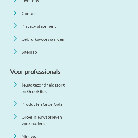
Over ons
Contact
Privacy statement
Gebruiksvoorwaarden
Sitemap
Voor professionals
Jeugdgezondheidszorg
en GroeiGids
Producten GroeiGids
Groei-nieuwsbrieven
voor ouders
Nieuws