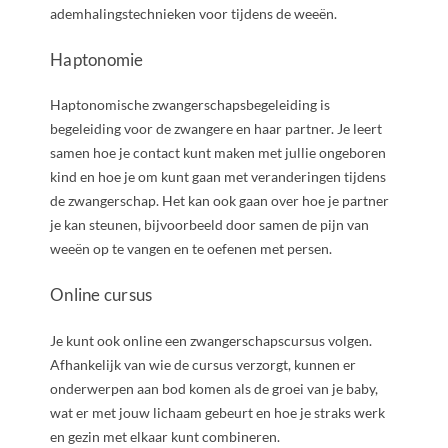
ademhalingstechnieken voor tijdens de weeën.
Haptonomie
Haptonomische zwangerschapsbegeleiding is
begeleiding voor de zwangere en haar partner. Je leert
samen hoe je contact kunt maken met jullie ongeboren
kind en hoe je om kunt gaan met veranderingen tijdens
de zwangerschap. Het kan ook gaan over hoe je partner
je kan steunen, bijvoorbeeld door samen de pijn van
weeën op te vangen en te oefenen met persen.
Online cursus
Je kunt ook online een zwangerschapscursus volgen.
Afhankelijk van wie de cursus verzorgt, kunnen er
onderwerpen aan bod komen als de groei van je baby,
wat er met jouw lichaam gebeurt en hoe je straks werk
en gezin met elkaar kunt combineren.