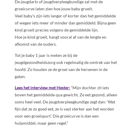
De jeugdarts of jeugdverpleegkundige zal met de
groeicurve laten zien hoe jouw baby groeit.
Veel baby’s zijn iets langer of korter dan het gemiddelde
of wegen iets meer of minder dan gemiddeld. Bijna geen
kind groeit precies volgens de gemiddelde lijn.
Hoe je kind groeit, hangt vooral af van de lengte en
afkomst van de ouders.
Tot je baby 1 jaar is meten ze bij de
jeugdgezondheidszorg ook regelmatig de omtrek van het
hoofd. Zo houden ze de groei van de hersenen in de
gaten.
Lees het interview met Hester:
“Mijn dochter zit iets
boven het gemiddelde qua gewicht. Ze eet gezond, alleen
soms heel veel. De jeugdverpleegkundige zegt dan: ‘Wat
fijn dat ze zo goed eet, ze is vast sterker aan het worden
voor een groeispurt.’ Die groeicurve is dan een
hulpmiddel, maar geen regel.”