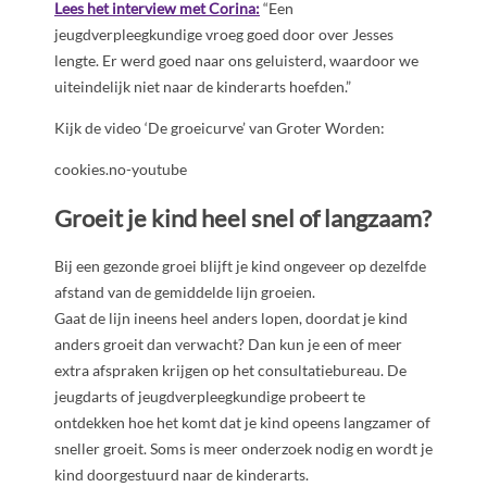
Lees het interview met Corina:
“Een
jeugdverpleegkundige vroeg goed door over Jesses
lengte. Er werd goed naar ons geluisterd, waardoor we
uiteindelijk niet naar de kinderarts hoefden.”
Kijk de video ‘De groeicurve’ van Groter Worden:
cookies.no-youtube
Groeit je kind heel snel of langzaam?
Bij een gezonde groei blijft je kind ongeveer op dezelfde
afstand van de gemiddelde lijn groeien.
Gaat de lijn ineens heel anders lopen, doordat je kind
anders groeit dan verwacht? Dan kun je een of meer
extra afspraken krijgen op het consultatiebureau. De
jeugdarts of jeugdverpleegkundige probeert te
ontdekken hoe het komt dat je kind opeens langzamer of
sneller groeit. Soms is meer onderzoek nodig en wordt je
kind doorgestuurd naar de kinderarts.