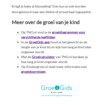
Krijgt je baby al bijvoeding? Dan kun je ook worden
doorgestuurd naar een diëtist of preverbaal logopedist.
Meer over de groei van je kind
Op TNO.nl vind je de
groeidiagrammen voor
verschillende leeftijden
.
In de
GroeiGids app
houd je het gewicht en de
lengte van je kind bij en kijk hoe lang je kind later
ongeveer wordt.
Met de
Groeicalculator
van TNO.nl bereken je
hoe lang je kind ongeveer wordt.
Op Kindengroei.nl staat meer informatie over
groeistoornissen
.