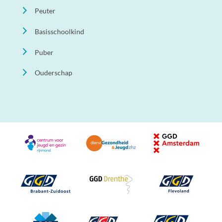
Peuter
Basisschoolkind
Puber
Ouderschap