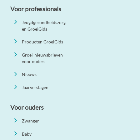
Voor professionals
Jeugdgezondheidszorg
en GroeiGids
Producten GroeiGids
Groei-nieuwsbrieven
voor ouders
Nieuws
Jaarverslagen
Voor ouders
Zwanger
Baby