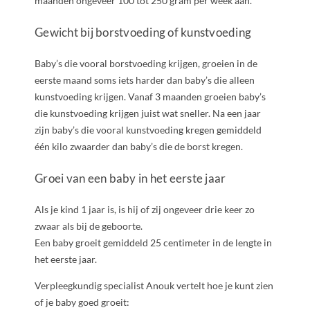
maanden ongeveer 100 tot 250 gram per week aan.
Gewicht bij borstvoeding of kunstvoeding
Baby’s die vooral borstvoeding krijgen, groeien in de
eerste maand soms iets harder dan baby’s die alleen
kunstvoeding krijgen. Vanaf 3 maanden groeien baby’s
die kunstvoeding krijgen juist wat sneller. Na een jaar
zijn baby’s die vooral kunstvoeding kregen gemiddeld
één kilo zwaarder dan baby’s die de borst kregen.
Groei van een baby in het eerste jaar
Als je kind 1 jaar is, is hij of zij ongeveer drie keer zo
zwaar als bij de geboorte.
Een baby groeit gemiddeld 25 centimeter in de lengte in
het eerste jaar.
Verpleegkundig specialist Anouk vertelt hoe je kunt zien
of je baby goed groeit: