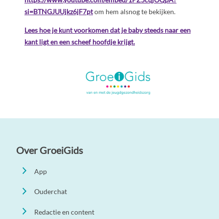
si=BTNGJUUjkz6jF7pt
om hem alsnog te bekijken.
Lees hoe je kunt voorkomen dat je baby steeds naar een
kant ligt en een scheef hoofdje krijgt.
Over GroeiGids
App
Ouderchat
Redactie en content