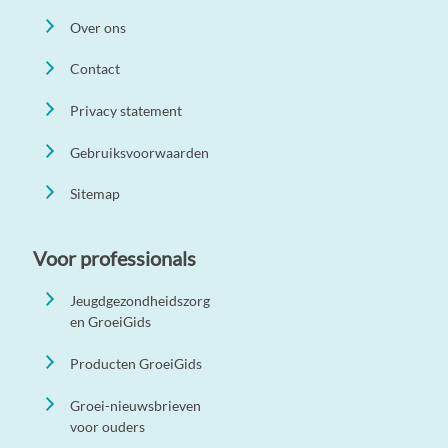
Over ons
Contact
Privacy statement
Gebruiksvoorwaarden
Sitemap
Voor professionals
Jeugdgezondheidszorg
en GroeiGids
Producten GroeiGids
Groei-nieuwsbrieven
voor ouders