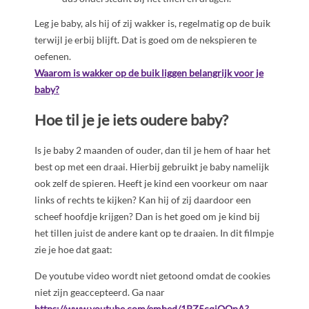
Leg je baby, als hij of zij wakker is, regelmatig op de buik
terwijl je erbij blijft. Dat is goed om de nekspieren te
oefenen.
Waarom is wakker op de buik liggen belangrijk voor je
baby?
Hoe til je je iets oudere baby?
Is je baby 2 maanden of ouder, dan til je hem of haar het
best op met een draai. Hierbij gebruikt je baby namelijk
ook zelf de spieren. Heeft je kind een voorkeur om naar
links of rechts te kijken? Kan hij of zij daardoor een
scheef hoofdje krijgen? Dan is het goed om je kind bij
het tillen juist de andere kant op te draaien. In dit filmpje
zie je hoe dat gaat:
De youtube video wordt niet getoond omdat de cookies
niet zijn geaccepteerd. Ga naar
https://www.youtube.com/embed/1PZ5cqjOQpA?