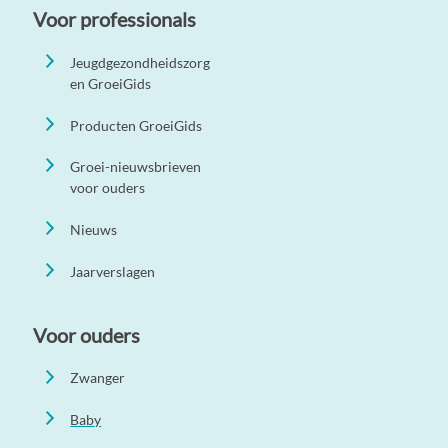
Voor professionals
Jeugdgezondheidszorg
en GroeiGids
Producten GroeiGids
Groei-nieuwsbrieven
voor ouders
Nieuws
Jaarverslagen
Voor ouders
Zwanger
Baby