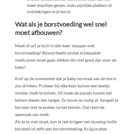
meer klachten geven, zoals pijnlijke plekken of
ontstekingen in je borst.
Wat als je borstvoeding wel snel
moet afbouwen?
Moet of wil je toch in één keer stoppen met
borstvoeding? Bijvoorbeeld omdat je bepaalde
medicijnen moet gaan slikken die niet goed zijn voor de
baby?
Kolf op de momenten dat je baby normaal aan de borst
zou drinken. Probeer bij elke keer kolven een beetje
minder melk te kolven. Of maak de pauzes tussen het
kolven steeds iets langer. Zo bouw je rustig af. Vergeet je
borsten niet te koelen na het kolven. Dat remt de
aanmaak van melk.
Als je te snel stopt, kun je last krijgen van stuwing (volle
borsten) of zelfs een borstontsteking. Krijg je deze