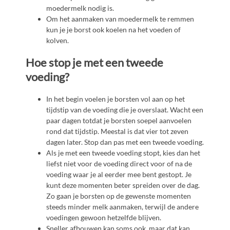
moedermelk nodig is.
Om het aanmaken van moedermelk te remmen
kun je je borst ook koelen na het voeden of
kolven.
Hoe stop je met een tweede
voeding?
In het begin voelen je borsten vol aan op het
tijdstip van de voeding die je overslaat. Wacht een
paar dagen totdat je borsten soepel aanvoelen
rond dat tijdstip. Meestal is dat vier tot zeven
dagen later. Stop dan pas met een tweede voeding.
Als je met een tweede voeding stopt, kies dan het
liefst niet voor de voeding direct voor of na de
voeding waar je al eerder mee bent gestopt. Je
kunt deze momenten beter spreiden over de dag.
Zo gaan je borsten op de gewenste momenten
steeds minder melk aanmaken, terwijl de andere
voedingen gewoon hetzelfde blijven.
Sneller afbouwen kan soms ook, maar dat kan