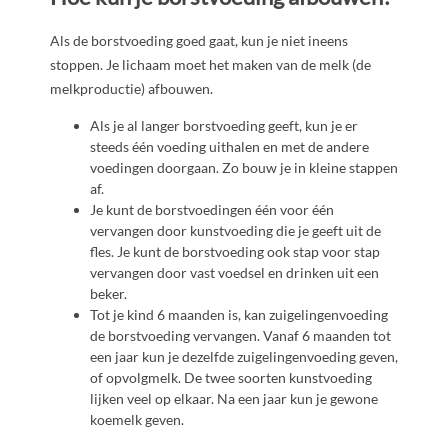
Als de borstvoeding goed gaat, kun je niet ineens
stoppen. Je lichaam moet het maken van de melk (de
melkproductie) afbouwen.
Als je al langer borstvoeding geeft, kun je er
steeds één voeding uithalen en met de andere
voedingen doorgaan. Zo bouw je in kleine stappen
af.
Je kunt de borstvoedingen één voor één
vervangen door kunstvoeding die je geeft uit de
fles. Je kunt de borstvoeding ook stap voor stap
vervangen door vast voedsel en drinken uit een
beker.
Tot je kind 6 maanden is, kan zuigelingenvoeding
de borstvoeding vervangen. Vanaf 6 maanden tot
een jaar kun je dezelfde zuigelingenvoeding geven,
of opvolgmelk. De twee soorten kunstvoeding
lijken veel op elkaar. Na een jaar kun je gewone
koemelk geven.