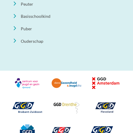
Peuter
Basisschoolkind
Puber
Ouderschap