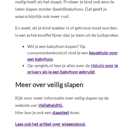
nodig heeft als het slaapt. Probeer je kind ook eens te
laten slapen zonder (beeld)babyfoon. Dat geeft je
waarschijnlijk ook meer rust.
En weet: als je kind wakker is of getroost moet worden,
is een echte knuffel fijner dan je stem uit de luidspreker.
Wil je een babyfoon kopen? Op
consumentenbond.nl vind je een
keuzehulp voor
een babyfoon
.
Op vpngids.nl lees je alles over de
risico’s voor je
privacy als je een babyfoon gebruikt
.
Meer over veilig slapen
Kijk voor meer informatie over veilig slapen op de
website van
VeiligheidNL
.
Hier kun je ook een
slaaptest
doen.
Lees ook het artikel over wiegendood.