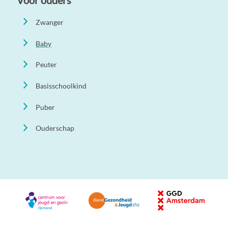
Voor ouders
Zwanger
Baby
Peuter
Basisschoolkind
Puber
Ouderschap