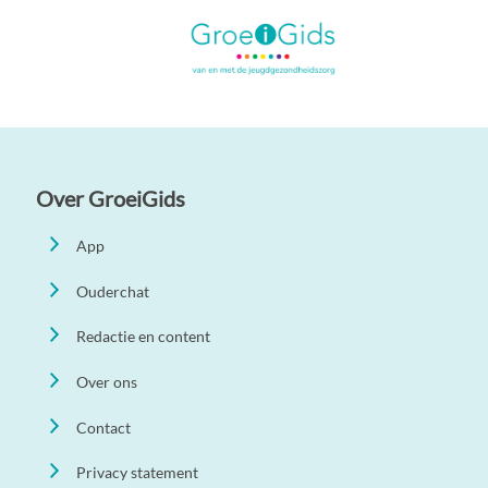
Over GroeiGids
App
Ouderchat
Redactie en content
Over ons
Contact
Privacy statement