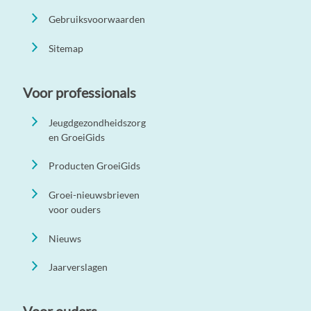
Gebruiksvoorwaarden
Sitemap
Voor professionals
Jeugdgezondheidszorg
en GroeiGids
Producten GroeiGids
Groei-nieuwsbrieven
voor ouders
Nieuws
Jaarverslagen