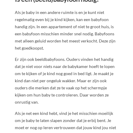
Als je baby in een andere ruimte is en je kunt niet
regelmatig even bij je kind kijken, kan een babyfoon
handig zijn. In een appartement of niet te groot huis, is
een babyfoon misschien minder snel nodig. Babyfoons
met alleen geluid worden het meest verkocht. Deze zijn
het goedkoopst.
Er zijn ook beeldbabyfoons. Ouders vinden het handig
dat je niet voor niets naar de babykamer hoeft te lopen
om te kijken of je kind nog goed in bed ligt. Je maakt je
kind dan niet per ongeluk wakker. Maar er zijn ook
ouders die merken dat ze te vaak op het schermpje
kijken om hun baby te controleren. Daar worden ze
onrustig van.
Als je net een kind hebt, vind je het misschien moeilijk
om je baby te laten slapen zonder dat je erbij bent. Je
moet er nog op leren vertrouwen dat jouw kind jou niet