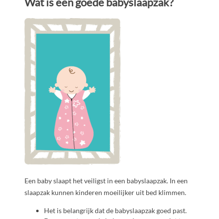
Wat is een goede babyslaapzak?
Een baby slaapt het veiligst in een babyslaapzak. In een
slaapzak kunnen kinderen moeilijker uit bed klimmen.
Het is belangrijk dat de babyslaapzak goed past.