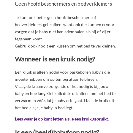
Geen hoofdbeschermers en bedverkleiners
Je kunt ook beter geen hoofdbeschermers of
bedverkleiners gebruiken, want ook die kunnen ervoor
zorgen dat je baby niet kan ademhalen als hij of zij er
tegenaan komt.
Gebruik ook nooit een kussen om het bed te verkleinen.
Wanneer is een kruik nodig?
Een kruik is alleen nodig voor pasgeboren baby’s die
moeite hebben om op temperatuur te blijven.
Vraag de kraamverzorgende of het nodig is bij jouw
baby en hoe lang. Gebruik de kruik alleen om het bed te
verwarmen vóórdat je baby erin gaat. Haal de kruik uit
het bed als je je baby in bed legt.
Lees waar je op kunt letten als je een kruik gebruikt.
Is een (beeld)babyfoon nodig?