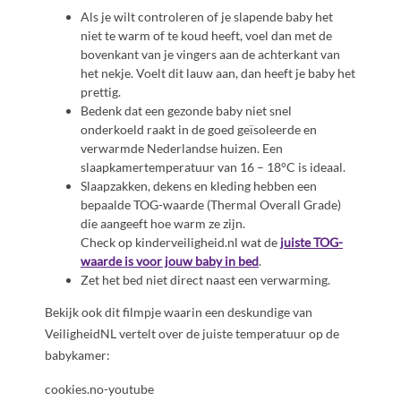
Als je wilt controleren of je slapende baby het
niet te warm of te koud heeft, voel dan met de
bovenkant van je vingers aan de achterkant van
het nekje. Voelt dit lauw aan, dan heeft je baby het
prettig.
Bedenk dat een gezonde baby niet snel
onderkoeld raakt in de goed geïsoleerde en
verwarmde Nederlandse huizen. Een
slaapkamertemperatuur van 16 – 18°C is ideaal.
Slaapzakken, dekens en kleding hebben een
bepaalde TOG-waarde (Thermal Overall Grade)
die aangeeft hoe warm ze zijn.
Check op kinderveiligheid.nl wat de
juiste TOG-
waarde is voor jouw baby in bed
.
Zet het bed niet direct naast een verwarming.
Bekijk ook dit filmpje waarin een deskundige van
VeiligheidNL vertelt over de juiste temperatuur op de
babykamer:
cookies.no-youtube