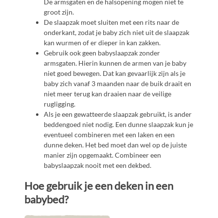
De armsgaten en de halsopening mogen niet te
groot zijn.
De slaapzak moet sluiten met een rits naar de
onderkant, zodat je baby zich niet uit de slaapzak
kan wurmen of er dieper in kan zakken.
Gebruik ook geen babyslaapzak zonder
armsgaten. Hierin kunnen de armen van je baby
niet goed bewegen. Dat kan gevaarlijk zijn als je
baby zich vanaf 3 maanden naar de buik draait en
niet meer terug kan draaien naar de veilige
rugligging.
Als je een gewatteerde slaapzak gebruikt, is ander
beddengoed niet nodig. Een dunne slaapzak kun je
eventueel combineren met een laken en een
dunne deken. Het bed moet dan wel op de juiste
manier zijn opgemaakt. Combineer een
babyslaapzak nooit met een dekbed.
Hoe gebruik je een deken in een
babybed?