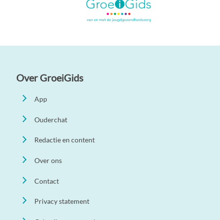
Over GroeiGids
App
Ouderchat
Redactie en content
Over ons
Contact
Privacy statement