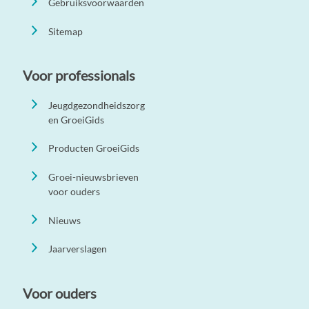
Gebruiksvoorwaarden
Sitemap
Voor professionals
Jeugdgezondheidszorg
en GroeiGids
Producten GroeiGids
Groei-nieuwsbrieven
voor ouders
Nieuws
Jaarverslagen
Voor ouders