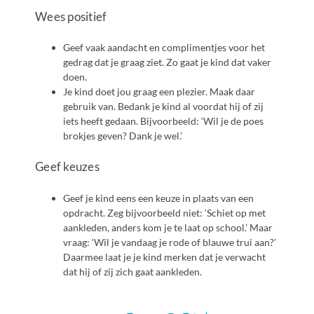
Wees positief
Geef vaak aandacht en complimentjes voor het
gedrag dat je graag ziet. Zo gaat je kind dat vaker
doen.
Je kind doet jou graag een plezier. Maak daar
gebruik van. Bedank je kind al voordat hij of zij
iets heeft gedaan. Bijvoorbeeld: ‘Wil je de poes
brokjes geven? Dank je wel.’
Geef keuzes
Geef je kind eens een keuze in plaats van een
opdracht. Zeg bijvoorbeeld niet: ‘Schiet op met
aankleden, anders kom je te laat op school.’ Maar
vraag: ‘Wil je vandaag je rode of blauwe trui aan?’
Daarmee laat je je kind merken dat je verwacht
dat hij of zij zich gaat aankleden.