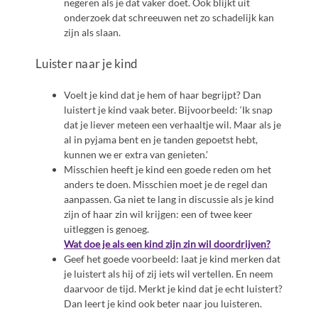
negeren als je dat vaker doet. Ook blijkt uit
onderzoek dat schreeuwen net zo schadelijk kan
zijn als slaan.
Luister naar je kind
Voelt je kind dat je hem of haar begrijpt? Dan
luistert je kind vaak beter. Bijvoorbeeld: ‘Ik snap
dat je liever meteen een verhaaltje wil. Maar als je
al in pyjama bent en je tanden gepoetst hebt,
kunnen we er extra van genieten.’
Misschien heeft je kind een goede reden om het
anders te doen. Misschien moet je de regel dan
aanpassen. Ga niet te lang in discussie als je kind
zijn of haar zin wil krijgen: een of twee keer
uitleggen is genoeg.
Wat doe je als een kind zijn zin wil doordrijven?
Geef het goede voorbeeld: laat je kind merken dat
je luistert als hij of zij iets wil vertellen. En neem
daarvoor de tijd. Merkt je kind dat je echt luistert?
Dan leert je kind ook beter naar jou luisteren.