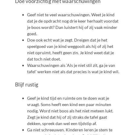
Doe voorzichtig met waarschuwingen
Geef niet te veel waarschuwingen. Weet je kind
dat je de opdracht nog drie keer herhaalt voordat
je boos wordt? Dan luistert hij of zij vaak minder
goed.
Doe ook echt wat je zegt. Dreigen dat je het
speelgoed van je kind weggooit als hij of zij het
niet opruimt, heeft geen zin. Je kind weet dat je
dat toch niet doet.
Waarschuwingen als ‘Als je niet stil zit, ga je van
tafel’ werken niet als dat precies is wat je kind wil.
Blijf rustig
Geef je kind tijd en ruimte om te doen wat je
vraagt. Soms heeft een kind een paar minuten
nodig. Word niet boos als het niet meteen lukt.
Zegt je kind dat hij of zij straks de tafel gaat
dekken, spreek dan wel een tijdstip af.
Ga niet schreeuwen. Kinderen leren je stem te