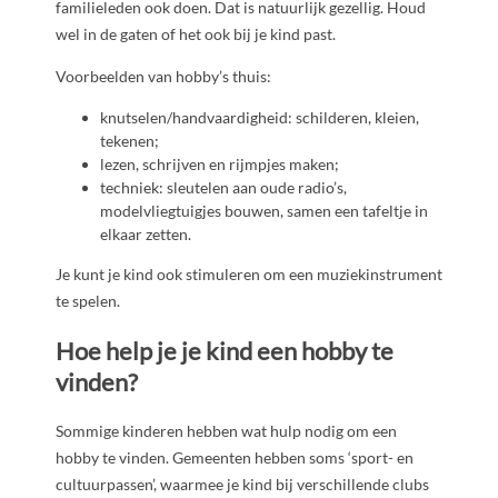
familieleden ook doen. Dat is natuurlijk gezellig.
Houd
wel in de gaten of het ook bij je kind past.
Voorbeelden van hobby’s thuis:
knutselen/handvaardigheid: schilderen, kleien,
tekenen;
lezen, schrijven en rijmpjes maken;
techniek: sleutelen aan oude radio’s,
modelvliegtuigjes bouwen, samen een tafeltje in
elkaar zetten.
Je kunt je kind ook stimuleren om een muziekinstrument
te spelen.
Hoe help je je kind een hobby te
vinden?
Sommige kinderen hebben wat hulp nodig om een
hobby te vinden. Gemeenten hebben soms ‘sport- en
cultuurpassen’, waarmee je kind bij verschillende clubs