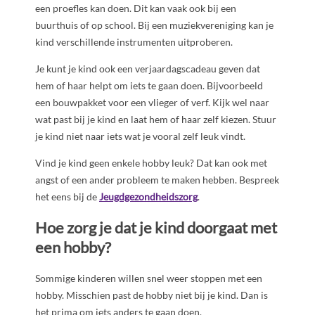
een proefles kan doen. Dit kan vaak ook bij een
buurthuis of op school. Bij een muziekvereniging kan je
kind verschillende instrumenten uitproberen.
Je kunt je kind ook een verjaardagscadeau geven dat
hem of haar helpt om iets te gaan doen. Bijvoorbeeld
een bouwpakket voor een vlieger of verf. Kijk wel naar
wat past bij je kind en laat hem of haar zelf kiezen. Stuur
je kind niet naar iets wat je vooral zelf leuk vindt.
Vind je kind geen enkele hobby leuk? Dat kan ook met
angst of een ander probleem te maken hebben. Bespreek
het eens bij de
Jeugdgezondheidszorg
.
Hoe zorg je dat je kind doorgaat met
een hobby?
Sommige kinderen willen snel weer stoppen met een
hobby. Misschien past de hobby niet bij je kind. Dan is
het prima om iets anders te gaan doen.