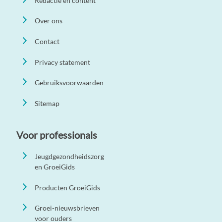
Redactie en content
Over ons
Contact
Privacy statement
Gebruiksvoorwaarden
Sitemap
Voor professionals
Jeugdgezondheidszorg
en GroeiGids
Producten GroeiGids
Groei-nieuwsbrieven
voor ouders