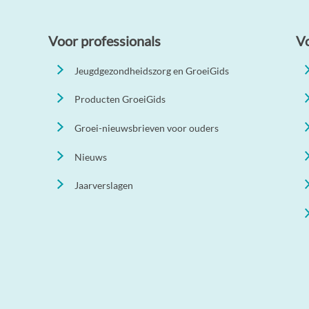
Voor professionals
V
Jeugdgezondheidszorg en GroeiGids
Producten GroeiGids
Groei-nieuwsbrieven voor ouders
Nieuws
Jaarverslagen