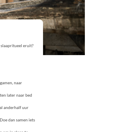
 slaapritueel eruit?
, gamen, naar
uten later naar bed
al anderhalf uur
. Doe dan samen iets