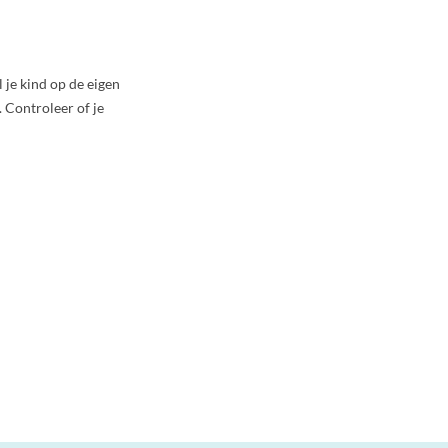
l je kind op de eigen
. Controleer of je