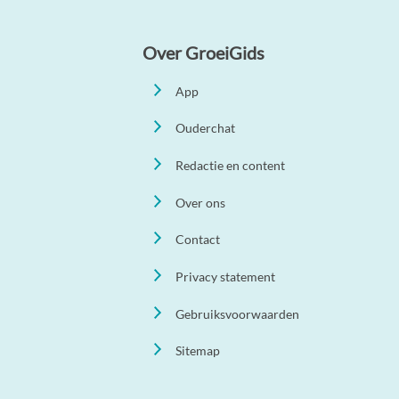
Over GroeiGids
App
Ouderchat
Redactie en content
Over ons
Contact
Privacy statement
Gebruiksvoorwaarden
Sitemap