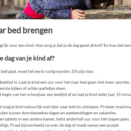
aar bed brengen
rijk voor een kind. Hoe zorg je dat je de dag goed afsluit? En hoe ziet een
e dag van je kind af?
bed gaat, moet het eerst rustig worden. Dit zijn tips:
 bedtijd in. Laat je kind een uur voor het naar bed gaan niet meer sporten
visie kijken of wilde spelletjes doen.
 begin van het schooljaar een bedtijd af en laat je kind ieder jaar 15 min
d mag je kind natuurlijk wat later naar bed en uitslapen. Probeer maxima
ouden tussen doordeweekse dagen en weekenddagen en vakanties.
en tablets in een andere kamer, liefst anderhalf uur voor het slapen gaan
elligs. Praat bijvoorbeeld na over de dag of maak samen een puzzel.