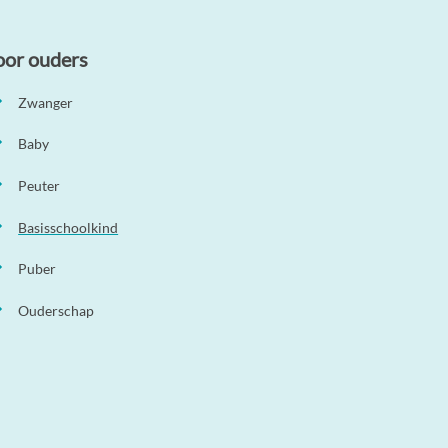
oor ouders
Zwanger
Baby
Peuter
Basisschoolkind
Puber
Ouderschap