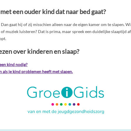
 met een ouder kind dat naar bed gaat?
 Dan gaat hij of zij misschien alleen naar de eigen kamer om te slapen. Wi
of muziek luisteren? Dat is prima, maar spreek een duidelijke slaaptijd af
opt.
ezen over kinderen en slaap?
een kind nodig?
n als je kind problemen heeft met slapen.