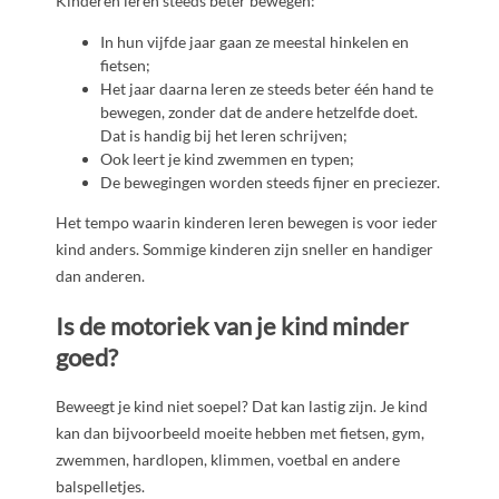
Kinderen leren steeds beter bewegen:
In hun vijfde jaar gaan ze meestal hinkelen en
fietsen;
Het jaar daarna leren ze steeds beter één hand te
bewegen, zonder dat de andere hetzelfde doet.
Dat is handig bij het leren schrijven;
Ook leert je kind zwemmen en typen;
De bewegingen worden steeds fijner en preciezer.
Het tempo waarin kinderen leren bewegen is voor ieder
kind anders. Sommige kinderen zijn sneller en handiger
dan anderen.
Is de motoriek van je kind minder
goed?
Beweegt je kind niet soepel? Dat kan lastig zijn. Je kind
kan dan bijvoorbeeld moeite hebben met fietsen, gym,
zwemmen, hardlopen, klimmen, voetbal en andere
balspelletjes.