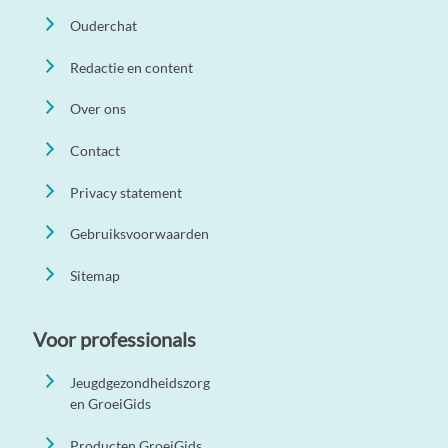
Ouderchat
Redactie en content
Over ons
Contact
Privacy statement
Gebruiksvoorwaarden
Sitemap
Voor professionals
Jeugdgezondheidszorg
en GroeiGids
Producten GroeiGids