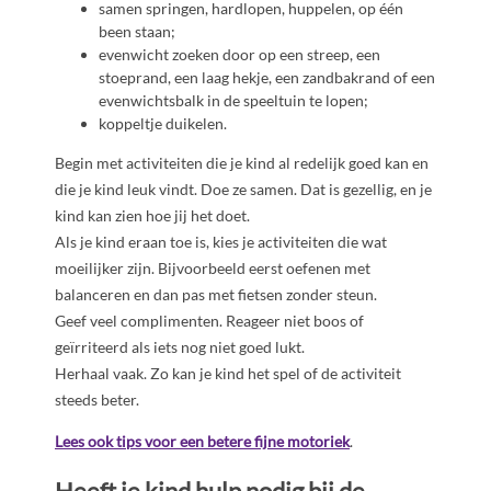
samen springen, hardlopen, huppelen, op één
been staan;
evenwicht zoeken door op een streep, een
stoeprand, een laag hekje, een zandbakrand of een
evenwichtsbalk in de speeltuin te lopen;
koppeltje duikelen.
Begin met activiteiten die je kind al redelijk goed kan en
die je kind leuk vindt. Doe ze samen. Dat is gezellig, en je
kind kan zien hoe jij het doet.
Als je kind eraan toe is, kies je activiteiten die wat
moeilijker zijn. Bijvoorbeeld eerst oefenen met
balanceren en dan pas met fietsen zonder steun.
Geef veel complimenten. Reageer niet boos of
geïrriteerd als iets nog niet goed lukt.
Herhaal vaak. Zo kan je kind het spel of de activiteit
steeds beter.
Lees ook tips voor een betere fijne motoriek
.
Heeft je kind hulp nodig bij de