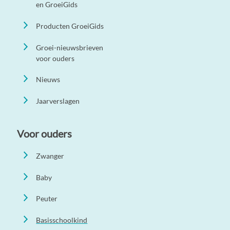
en GroeiGids
Producten GroeiGids
Groei-nieuwsbrieven
voor ouders
Nieuws
Jaarverslagen
Voor ouders
Zwanger
Baby
Peuter
Basisschoolkind