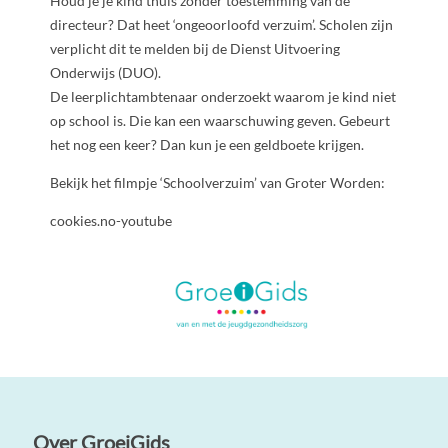
Houd je je kind thuis zonder toestemming van de
directeur? Dat heet ‘ongeoorloofd verzuim’. Scholen zijn
verplicht dit te melden bij de Dienst Uitvoering
Onderwijs (DUO).
De leerplichtambtenaar onderzoekt waarom je kind niet
op school is. Die kan een waarschuwing geven. Gebeurt
het nog een keer? Dan kun je een geldboete krijgen.
Bekijk het filmpje ‘Schoolverzuim’ van Groter Worden:
cookies.no-youtube
Over GroeiGids