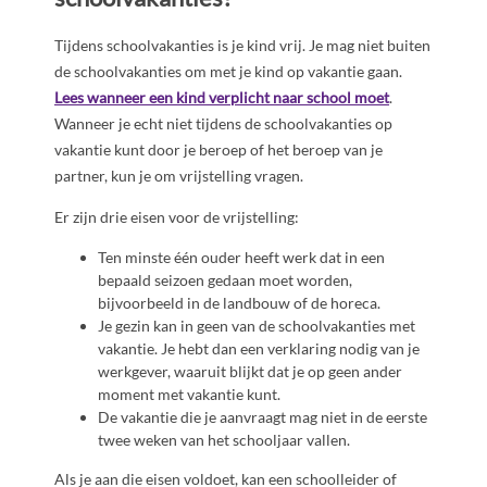
Tijdens schoolvakanties is je kind vrij. Je mag niet buiten
de schoolvakanties om met je kind op vakantie gaan.
Lees wanneer een kind verplicht naar school moet
.
Wanneer je echt niet tijdens de schoolvakanties op
vakantie kunt door je beroep of het beroep van je
partner, kun je om vrijstelling vragen.
Er zijn drie eisen voor de vrijstelling:
Ten minste één ouder heeft werk dat in een
bepaald seizoen gedaan moet worden,
bijvoorbeeld in de landbouw of de horeca.
Je gezin kan in geen van de schoolvakanties met
vakantie. Je hebt dan een verklaring nodig van je
werkgever, waaruit blijkt dat je op geen ander
moment met vakantie kunt.
De vakantie die je aanvraagt mag niet in de eerste
twee weken van het schooljaar vallen.
Als je aan die eisen voldoet, kan een schoolleider of