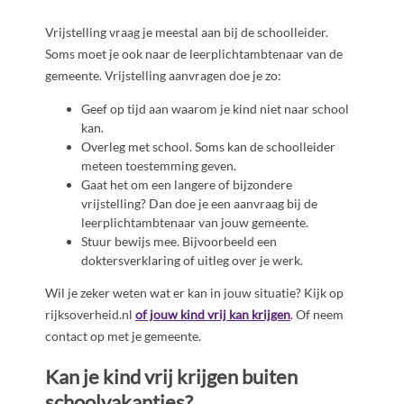
Vrijstelling vraag je meestal aan bij de schoolleider.
Soms moet je ook naar de leerplichtambtenaar van de
gemeente. Vrijstelling aanvragen doe je zo:
Geef op tijd aan waarom je kind niet naar school
kan.
Overleg met school. Soms kan de schoolleider
meteen toestemming geven.
Gaat het om een langere of bijzondere
vrijstelling? Dan doe je een aanvraag bij de
leerplichtambtenaar van jouw gemeente.
Stuur bewijs mee. Bijvoorbeeld een
doktersverklaring of uitleg over je werk.
Wil je zeker weten wat er kan in jouw situatie? Kijk op
rijksoverheid.nl
of jouw kind vrij kan krijgen
. Of neem
contact op met je gemeente.
Kan je kind vrij krijgen buiten
schoolvakanties?