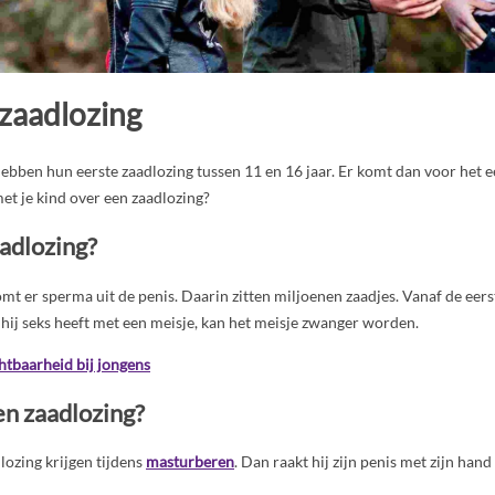
 zaadlozing
bben hun eerste zaadlozing tussen 11 en 16 jaar. Er komt dan voor het e
met je kind over een zaadlozing?
aadlozing?
omt er sperma uit de penis. Daarin zitten miljoenen zaadjes. Vanaf de eerst
 hij seks heeft met een meisje, kan het meisje zwanger worden.
htbaarheid bij jongens
n zaadlozing?
lozing krijgen tijdens
masturberen
. Dan raakt hij zijn penis met zijn hand