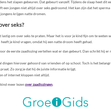
dens het slapen gebeuren. Dat gebeurt vanzelf. Tijdens de slaap heet dit e
t een jongen niet altijd over seks gedroomd. Het kan zijn dat het sperma
e jongens krijgen natte dromen.
 over seks?
t lastig om over seks te praten. Maar het is voor je kind fijn om te weten 
n heeft je kind vragen, omdat hij een natte droom heeft gehad.
voor de eerste zaadlozing vertellen wat er dan gebeurt. Dan schrikt hij er 
al dingen hierover gehoord van vrienden of op school. Toch is het belangrij
aat. Zo zorg je dat hij de juiste informatie krijgt.
n of internet kloppen niet altijd.
e kind meer lezen
over zaadlozingen
.