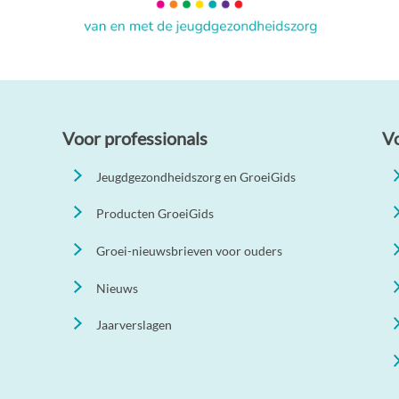
Voor professionals
V
Jeugdgezondheidszorg en GroeiGids
Producten GroeiGids
Groei-nieuwsbrieven voor ouders
Nieuws
Jaarverslagen