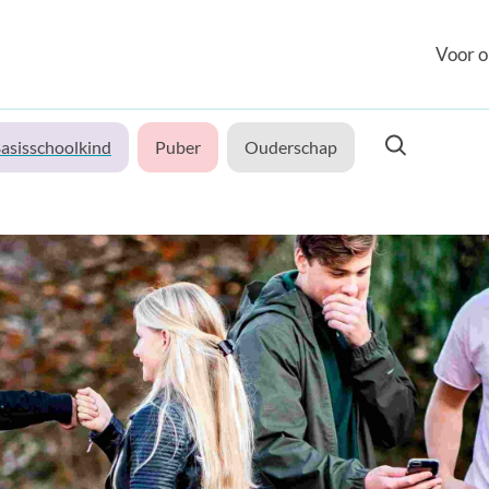
Voor o
asisschoolkind
Puber
Ouderschap