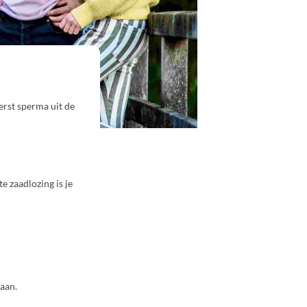
erst sperma uit de
e zaadlozing is je
 aan.