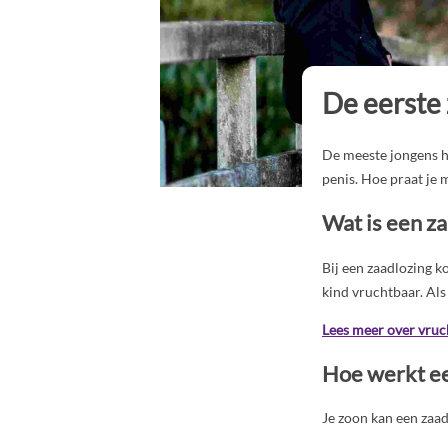
De eerste
De meeste jongens he
penis. Hoe praat je 
Wat is een z
Bij een zaadlozing k
kind vruchtbaar. Als
Lees meer over vruc
Hoe werkt ee
Je zoon kan een zaad