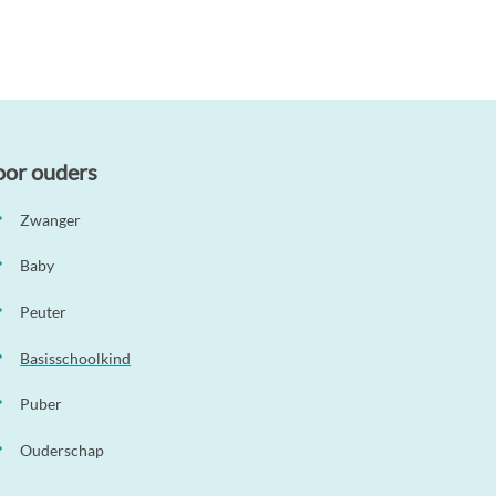
oor ouders
Zwanger
Baby
Peuter
Basisschoolkind
Puber
Ouderschap