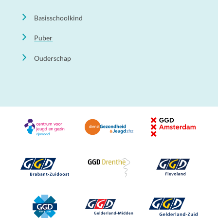
Basisschoolkind
Puber
Ouderschap