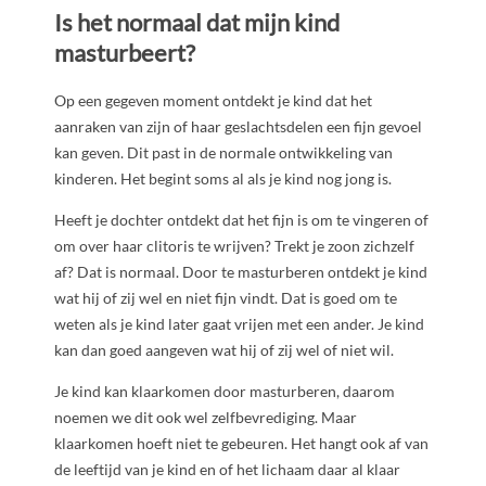
Is het normaal dat mijn kind
masturbeert?
Op een gegeven moment ontdekt je kind dat het
aanraken van zijn of haar geslachtsdelen een fijn gevoel
kan geven. Dit past in de normale ontwikkeling van
kinderen. Het begint soms al als je kind nog jong is.
Heeft je dochter ontdekt dat het fijn is om te vingeren of
om over haar clitoris te wrijven? Trekt je zoon zichzelf
af? Dat is normaal. Door te masturberen ontdekt je kind
wat hij of zij wel en niet fijn vindt. Dat is goed om te
weten als je kind later gaat vrijen met een ander. Je kind
kan dan goed aangeven wat hij of zij wel of niet wil.
Je kind kan klaarkomen door masturberen, daarom
noemen we dit ook wel zelfbevrediging. Maar
klaarkomen hoeft niet te gebeuren. Het hangt ook af van
de leeftijd van je kind en of het lichaam daar al klaar