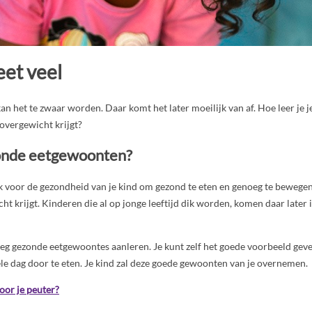
eet veel
 kan het te zwaar worden. Daar komt het later moeilijk van af. Hoe leer je 
 overgewicht krijgt?
zonde eetgewoonten?
ijk voor de gezondheid van je kind om gezond te eten en genoeg te beweg
cht krijgt. Kinderen die al op jonge leeftijd dik worden, komen daar later 
roeg gezonde eetgewoontes aanleren. Je kunt zelf het goede voorbeeld gev
hele dag door te eten. Je kind zal deze goede gewoonten van je overnemen.
oor je peuter?