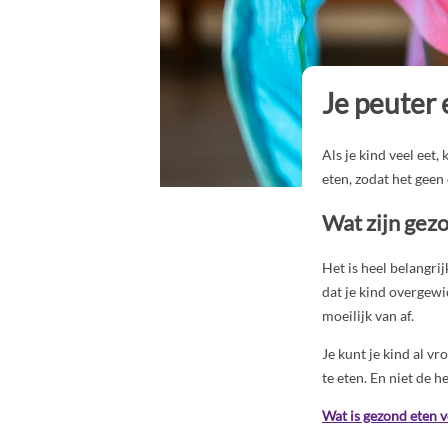
Je peuter 
Als je kind veel eet,
eten, zodat het geen
Wat zijn ge
Het is heel belangr
dat je kind overgewi
moeilijk van af.
Je kunt je kind al v
te eten. En niet de 
Wat is gezond eten v