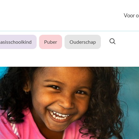
Voor o
asisschoolkind
Puber
Ouderschap