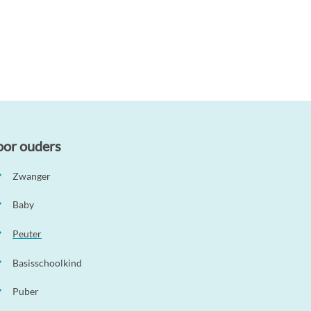
oor ouders
Zwanger
Baby
Peuter
Basisschoolkind
Puber