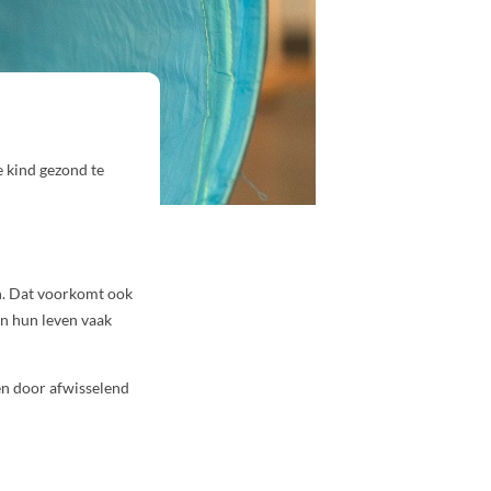
je kind gezond te
en. Dat voorkomt ook
in hun leven vaak
en door afwisselend