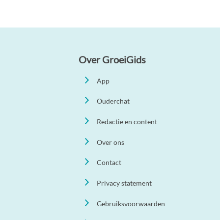
Over GroeiGids
App
Ouderchat
Redactie en content
Over ons
Contact
Privacy statement
Gebruiksvoorwaarden