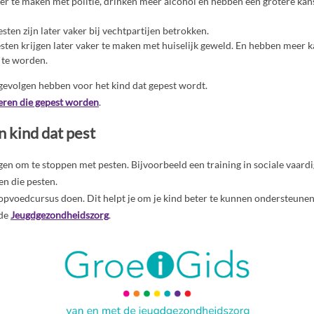
ker te maken met politie, drinken meer alcohol en hebben een grotere kans
sten zijn later vaker bij vechtpartijen betrokken.
esten krijgen later vaker te maken met huiselijk geweld. En hebben meer 
 te worden.
gevolgen hebben voor het kind dat gepest wordt.
eren die gepest worden
.
n kind dat pest
jgen om te stoppen met pesten. Bijvoorbeeld een training in sociale vaard
en die pesten.
 opvoedcursus doen. Dit helpt je om je kind beter te kunnen ondersteunen
 de
Jeugdgezondheidszorg
.