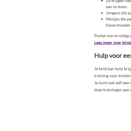
Ze krijgen va
aan te doen.
Jongens die pe
Meisjes die p
tienermoeder
Pesten kan ernstige 
Lees meer over kind
Hulp voor ee
Je kind kan hulp kri
training voor kinder
Je kunt ook zelf een
deze trainingen aan