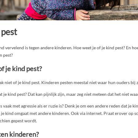
 pest
ind vervelend is tegen andere kinderen. Hoe weet je of je kind pest? En hoe
n pest?
f je kind pest?
k niet of je kind pest. Kinderen pesten meestal niet waar hun ouders bij z
 je kind pest? Dat kan pijnlijk zijn, maar zeg niet meteen dat het niet waar
is vaak met agressie als er ruzie is? Denk je om een andere reden dat je k
 je kind omgaat met andere kinderen. Ook via internet. Praat erover op s
chien gepest wordt.
en kinderen?