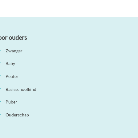
oor ouders
Zwanger
Baby
Peuter
Basisschoolkind
Puber
Ouderschap