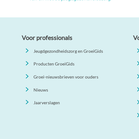
Voor professionals
V
Jeugdgezondheidszorg en GroeiGids
Producten GroeiGids
Groei-nieuwsbrieven voor ouders
Nieuws
Jaarverslagen