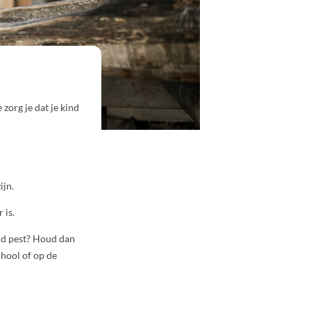
 zorg je dat je kind
ijn.
 is.
ind pest? Houd dan
chool of op de