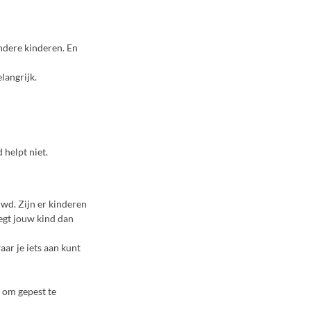
andere kinderen. En
langrijk.
 helpt niet.
uwd. Zijn er kinderen
Zegt jouw kind dan
aar je iets aan kunt
n om gepest te