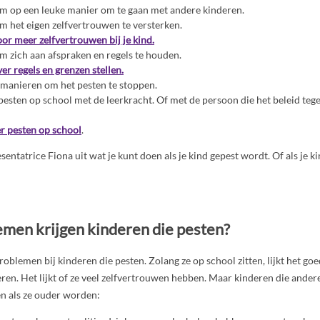
om op een leuke manier om te gaan met andere kinderen.
om het eigen zelfvertrouwen te versterken.
oor meer zelfvertrouwen bij je kind.
om zich aan afspraken en regels te houden.
ver regels en grenzen stellen.
manieren om het pesten te stoppen.
pesten op school met de leerkracht. Of met de persoon die het beleid teg
r pesten op school
.
resentatrice Fiona uit wat je kunt doen als je kind gepest wordt. Of als je 
men krijgen kinderen die pesten?
roblemen bij kinderen die pesten. Zolang ze op school zitten, lijkt het goe
ren. Het lijkt of ze veel zelfvertrouwen hebben. Maar kinderen die andere
n als ze ouder worden: