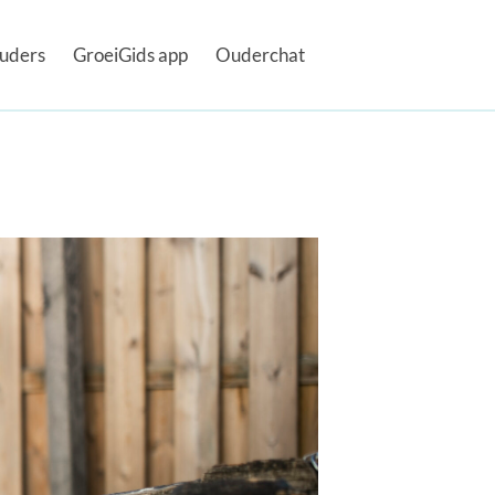
uders
GroeiGids app
Ouderchat