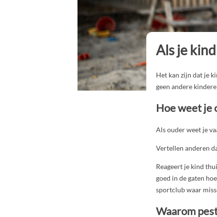
Als je kind
Het kan zijn dat je k
geen andere kindere
Hoe weet je o
Als ouder weet je vaa
Vertellen anderen dat
Reageert je kind thu
goed in de gaten hoe
sportclub waar miss
Waarom pest