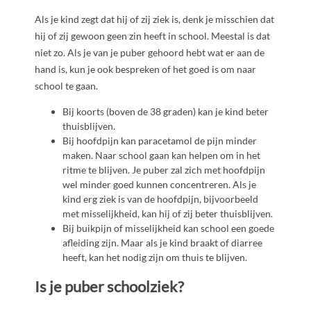
Als je kind zegt dat hij of zij ziek is, denk je misschien dat
hij of zij gewoon geen zin heeft in school. Meestal is dat
niet zo. Als je van je puber gehoord hebt wat er aan de
hand is, kun je ook bespreken of het goed is om naar
school te gaan.
Bij koorts (boven de 38 graden) kan je kind beter
thuisblijven.
Bij hoofdpijn kan paracetamol de pijn minder
maken. Naar school gaan kan helpen om in het
ritme te blijven. Je puber zal zich met hoofdpijn
wel minder goed kunnen concentreren. Als je
kind erg ziek is van de hoofdpijn, bijvoorbeeld
met misselijkheid, kan hij of zij beter thuisblijven.
Bij buikpijn of misselijkheid kan school een goede
afleiding zijn. Maar als je kind braakt of diarree
heeft, kan het nodig zijn om thuis te blijven.
Is je puber schoolziek?