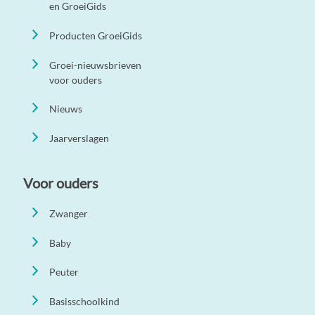
en GroeiGids
Producten GroeiGids
Groei-nieuwsbrieven
voor ouders
Nieuws
Jaarverslagen
Voor ouders
Zwanger
Baby
Peuter
Basisschoolkind