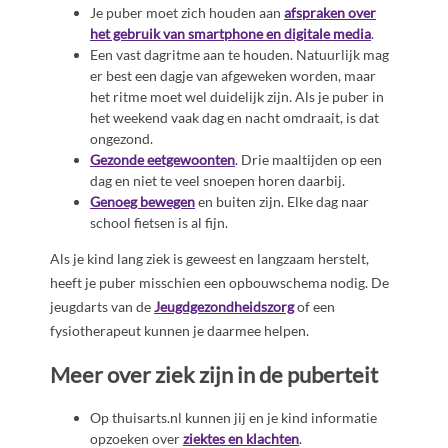
Je puber moet zich houden aan
afspraken over
het gebruik van smartphone en digitale media
.
Een vast dagritme aan te houden. Natuurlijk mag
er best een dagje van afgeweken worden, maar
het ritme moet wel duidelijk zijn. Als je puber in
het weekend vaak dag en nacht omdraait, is dat
ongezond.
Gezonde eetgewoonten
. Drie maaltijden op een
dag en niet te veel snoepen horen daarbij.
Genoeg bewegen
en buiten zijn. Elke dag naar
school fietsen is al fijn.
Als je kind lang ziek is geweest en langzaam herstelt,
heeft je puber misschien een opbouwschema nodig. De
jeugdarts van de
Jeugdgezondheidszorg
of een
fysiotherapeut kunnen je daarmee helpen.
Meer over ziek zijn in de puberteit
Op thuisarts.nl kunnen jij en je kind informatie
opzoeken over
ziektes en klachten
.