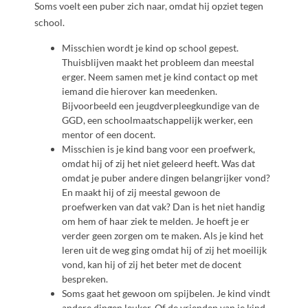
Soms voelt een puber zich naar, omdat hij opziet tegen
school.
Misschien wordt je kind op school gepest.
Thuisblijven maakt het probleem dan meestal
erger. Neem samen met je kind contact op met
iemand die hierover kan meedenken.
Bijvoorbeeld een jeugdverpleegkundige van de
GGD, een schoolmaatschappelijk werker, een
mentor of een docent.
Misschien is je kind bang voor een proefwerk,
omdat hij of zij het niet geleerd heeft. Was dat
omdat je puber andere dingen belangrijker vond?
En maakt hij of zij meestal gewoon de
proefwerken van dat vak? Dan is het niet handig
om hem of haar ziek te melden. Je hoeft je er
verder geen zorgen om te maken. Als je kind het
leren uit de weg ging omdat hij of zij het moeilijk
vond, kan hij of zij het beter met de docent
bespreken.
Soms gaat het gewoon om spijbelen. Je kind vindt
andere dingen leuker. Of de vrienden van je kind