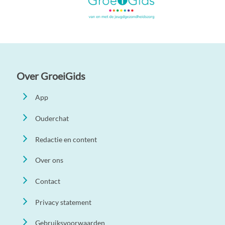
Over GroeiGids
App
Ouderchat
Redactie en content
Over ons
Contact
Privacy statement
Gebruiksvoorwaarden