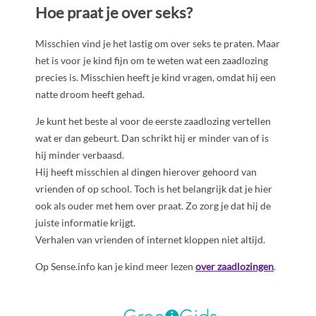
Hoe praat je over seks?
Misschien vind je het lastig om over seks te praten. Maar
het is voor je kind fijn om te weten wat een zaadlozing
precies is. Misschien heeft je kind vragen, omdat hij een
natte droom heeft gehad.
Je kunt het beste al voor de eerste zaadlozing vertellen
wat er dan gebeurt. Dan schrikt hij er minder van of is
hij minder verbaasd.
Hij heeft misschien al dingen hierover gehoord van
vrienden of op school. Toch is het belangrijk dat je hier
ook als ouder met hem over praat. Zo zorg je dat hij de
juiste informatie krijgt.
Verhalen van vrienden of internet kloppen niet altijd.
Op Sense.info kan je kind meer lezen
over zaadlozingen
.