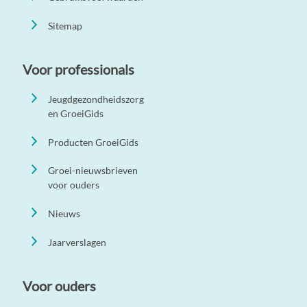
Sitemap
Voor professionals
Jeugdgezondheidszorg
en GroeiGids
Producten GroeiGids
Groei-nieuwsbrieven
voor ouders
Nieuws
Jaarverslagen
Voor ouders