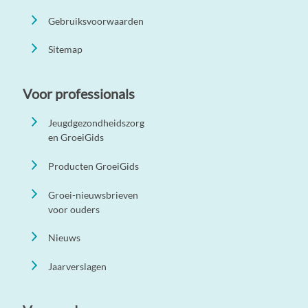
Gebruiksvoorwaarden
Sitemap
Voor professionals
Jeugdgezondheidszorg
en GroeiGids
Producten GroeiGids
Groei-nieuwsbrieven
voor ouders
Nieuws
Jaarverslagen