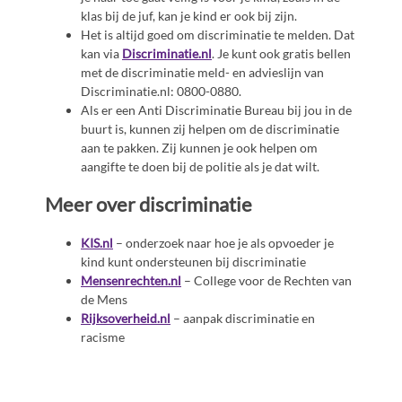
klas bij de juf, kan je kind er ook bij zijn.
Het is altijd goed om discriminatie te melden. Dat
kan via
Discriminatie.nl
. Je kunt ook gratis bellen
met de discriminatie meld- en advieslijn van
Discriminatie.nl: 0800-0880.
Als er een Anti Discriminatie Bureau bij jou in de
buurt is, kunnen zij helpen om de discriminatie
aan te pakken. Zij kunnen je ook helpen om
aangifte te doen bij de politie als je dat wilt.
Meer over discriminatie
KIS.nl
– onderzoek naar hoe je als opvoeder je
kind kunt ondersteunen bij discriminatie
Mensenrechten.nl
– College voor de Rechten van
de Mens
Rijksoverheid.nl
– aanpak discriminatie en
racisme