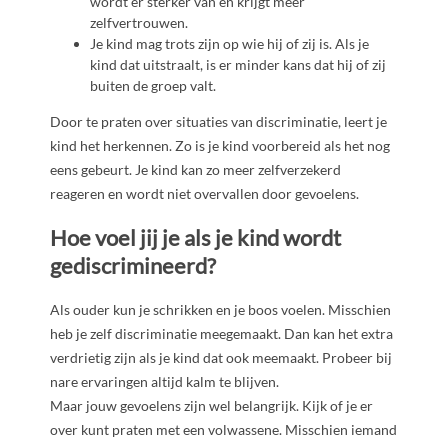
wordt er sterker van en krijgt meer
zelfvertrouwen.
Je kind mag trots zijn op wie hij of zij is. Als je
kind dat uitstraalt, is er minder kans dat hij of zij
buiten de groep valt.
Door te praten over situaties van discriminatie, leert je
kind het herkennen. Zo is je kind voorbereid als het nog
eens gebeurt. Je kind kan zo meer zelfverzekerd
reageren en wordt niet overvallen door gevoelens.
Hoe voel jij je als je kind wordt
gediscrimineerd?
Als ouder kun je schrikken en je boos voelen. Misschien
heb je zelf discriminatie meegemaakt. Dan kan het extra
verdrietig zijn als je kind dat ook meemaakt. Probeer bij
nare ervaringen altijd kalm te blijven.
Maar jouw gevoelens zijn wel belangrijk. Kijk of je er
over kunt praten met een volwassene. Misschien iemand