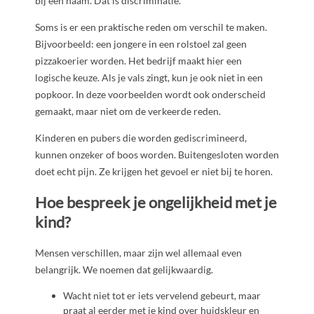
bij een naam. Dat is discriminatie.
Soms is er een praktische reden om verschil te maken.
Bijvoorbeeld: een jongere in een rolstoel zal geen
pizzakoerier worden. Het bedrijf maakt hier een
logische keuze. Als je vals zingt, kun je ook niet in een
popkoor. In deze voorbeelden wordt ook onderscheid
gemaakt, maar niet om de verkeerde reden.
Kinderen en pubers die worden gediscrimineerd,
kunnen onzeker of boos worden. Buitengesloten worden
doet echt pijn. Ze krijgen het gevoel er niet bij te horen.
Hoe bespreek je ongelijkheid met je
kind?
Mensen verschillen, maar zijn wel allemaal even
belangrijk. We noemen dat gelijkwaardig.
Wacht niet tot er iets vervelend gebeurt, maar
praat al eerder met je kind over huidskleur en