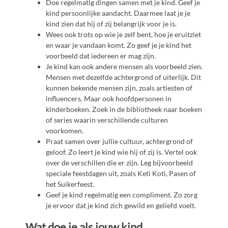
Doe regelmatig dingen samen met je kind. Geef je
kind persoonlijke aandacht. Daarmee laat je je
kind zien dat hij of zij belangrijk voor je is.
Wees ook trots op wie je zelf bent, hoe je eruitziet
en waar je vandaan komt. Zo geef je je kind het
voorbeeld dat iedereen er mag zijn.
Je kind kan ook andere mensen als voorbeeld zien.
Mensen met dezelfde achtergrond of uiterlijk. Dit
kunnen bekende mensen zijn, zoals artiesten of
influencers. Maar ook hoofdpersonen in
kinderboeken. Zoek in de bibliotheek naar boeken
of series waarin verschillende culturen
voorkomen.
Praat samen over jullie cultuur, achtergrond of
geloof. Zo leert je kind wie hij of zij is. Vertel ook
over de verschillen die er zijn. Leg bijvoorbeeld
speciale feestdagen uit, zoals Keti Koti, Pasen of
het Suikerfeest.
Geef je kind regelmatig een compliment. Zo zorg
je ervoor dat je kind zich gewild en geliefd voelt.
Wat doe je als jouw kind