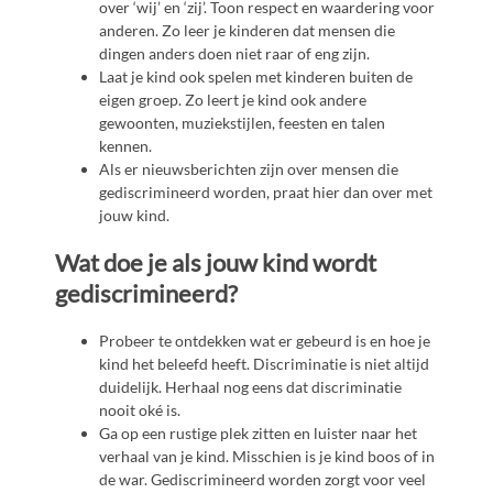
over ‘wij’ en ‘zij’. Toon respect en waardering voor
anderen. Zo leer je kinderen dat mensen die
dingen anders doen niet raar of eng zijn.
Laat je kind ook spelen met kinderen buiten de
eigen groep. Zo leert je kind ook andere
gewoonten, muziekstijlen, feesten en talen
kennen.
Als er nieuwsberichten zijn over mensen die
gediscrimineerd worden, praat hier dan over met
jouw kind.
Wat doe je als jouw kind wordt
gediscrimineerd?
Probeer te ontdekken wat er gebeurd is en hoe je
kind het beleefd heeft. Discriminatie is niet altijd
duidelijk. Herhaal nog eens dat discriminatie
nooit oké is.
Ga op een rustige plek zitten en luister naar het
verhaal van je kind. Misschien is je kind boos of in
de war. Gediscrimineerd worden zorgt voor veel