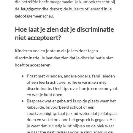
die hetzelfde heeft meegemaakt. Je kunt ook terecht bij
de Jeugdgezondheidszorg, de huisarts of iemand in je
geloofsgemeenschap.
Hoe laat je zien dat je discriminatie
niet accepteert?
Kinderen voelen je steun als je iets doet tegen
discriminatie. Je laat dan zien dat je discriminatie niet
hoeft te accepteren.
Praat met vrienden, andere ouders, familieleden
of een leerkracht over jullie ervaringen met
discriminatie. Deel tips over hoe je ermee omgaat
en wat je kunt doen.
Bespreek wat er gebeurd is op de plaats waar het
gebeurde, bijvoorbeeld school of een
sportvereniging. Laat je kind weten dat je dat gaat
doen en vertel ook hoe het gesprek is gegaan. Als
je weet dat je rustig kunt blijven en de plek waar
je naar toe gaat veilig is voor je kind, zoals in de