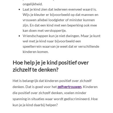
ongelijkheid.
Laat je kind zien dat iedereen evenveel waard is.
Wijs je kleuter er bijvoorbeeld op dat mannen en
vrouwen allebei loodgieter of minister kunnen
zijn. En dat een kind met een beperking ook mee
kan doen met verstoppertje.
Vriendschappen kun je niet dwingen. Maar je kunt
wel met je kind naar bijvoorbeeld een
speelterrein waarvan je weet dat er verschillende
kinderen komen.
Hoe help je je kind positief over
zichzelf te denken?
Het is belangrijk dat kinderen positief over zichzelf
denken. Dat is goed voor het
zelfvertrouwen
. Kinderen
die positief over zichzelf denken, voelen minder
spanning in situaties waar wordt gediscrimineerd. Hoe
kun je je kind daarbij helpen?