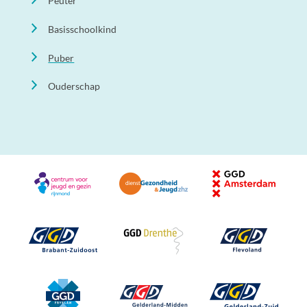
Peuter
Basisschoolkind
Puber
Ouderschap