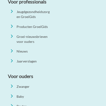
Voor professionals
Jeugdgezondheidszorg
en GroeiGids
Producten GroeiGids
Groei-nieuwsbrieven
voor ouders
Nieuws
Jaarverslagen
Voor ouders
Zwanger
Baby