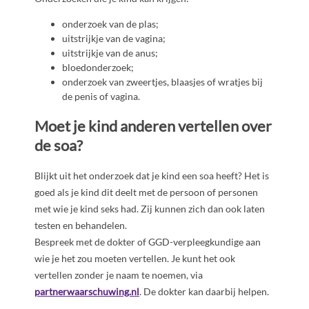
onderzoek van de plas;
uitstrijkje van de vagina;
uitstrijkje van de anus;
bloedonderzoek;
onderzoek van zweertjes, blaasjes of wratjes bij
de penis of vagina.
Moet je kind anderen vertellen over
de soa?
Blijkt uit het onderzoek dat je kind een soa heeft? Het is
goed als je kind dit deelt met de persoon of personen
met wie je kind seks had. Zij kunnen zich dan ook laten
testen en behandelen.
Bespreek met de dokter of GGD-verpleegkundige aan
wie je het zou moeten vertellen. Je kunt het ook
vertellen zonder je naam te noemen, via
partnerwaarschuwing.nl
. De dokter kan daarbij helpen.