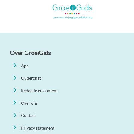
Over GroeiGids
App
Ouderchat
Redactie en content
Over ons
Contact
Privacy statement