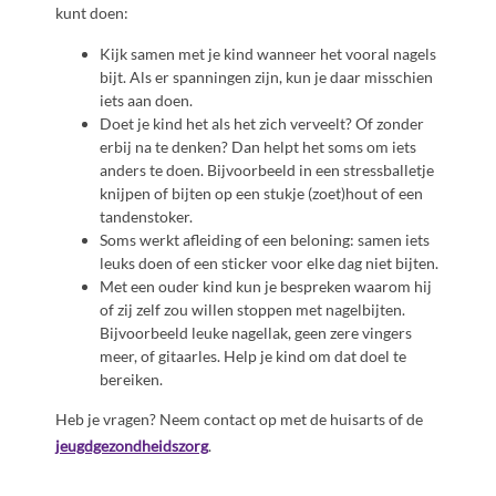
kunt doen:
Kijk samen met je kind wanneer het vooral nagels
bijt. Als er spanningen zijn, kun je daar misschien
iets aan doen.
Doet je kind het als het zich verveelt? Of zonder
erbij na te denken? Dan helpt het soms om iets
anders te doen. Bijvoorbeeld in een stressballetje
knijpen of bijten op een stukje (zoet)hout of een
tandenstoker.
Soms werkt afleiding of een beloning: samen iets
leuks doen of een sticker voor elke dag niet bijten.
Met een ouder kind kun je bespreken waarom hij
of zij zelf zou willen stoppen met nagelbijten.
Bijvoorbeeld leuke nagellak, geen zere vingers
meer, of gitaarles. Help je kind om dat doel te
bereiken.
Heb je vragen? Neem contact op met de huisarts of de
jeugdgezondheidszorg
.