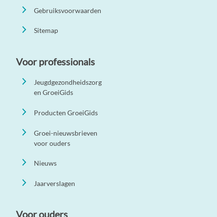
Gebruiksvoorwaarden
Sitemap
Voor professionals
Jeugdgezondheidszorg
en GroeiGids
Producten GroeiGids
Groei-nieuwsbrieven
voor ouders
Nieuws
Jaarverslagen
Voor ouders