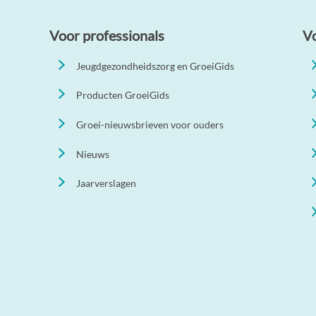
Voor professionals
V
Jeugdgezondheidszorg en GroeiGids
Producten GroeiGids
Groei-nieuwsbrieven voor ouders
Nieuws
Jaarverslagen