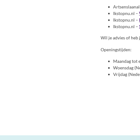
Artsenslaana
Ikstopnu.nl –
Ikstopnu.nl –
Ikstopnu.nl –
Wil je advies of heb
Openingstijden:
Maandag tot e
Woensdag (Ned
Vrijdag (Nede