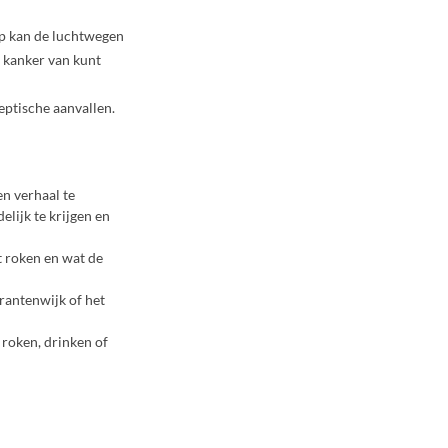
mp kan de luchtwegen
e kanker van kunt
leptische aanvallen.
en verhaal te
elijk te krijgen en
t roken en wat de
rantenwijk of het
 roken, drinken of