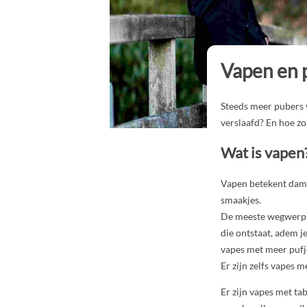
Vapen en 
Steeds meer pubers 
verslaafd? En hoe zor
Wat is vapen
Vapen betekent dampe
smaakjes.
De meeste wegwerp-va
die ontstaat, adem je
vapes met meer pufj
Er zijn zelfs vapes 
Er zijn vapes met t