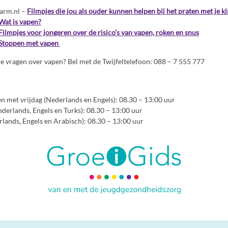
larm.nl –
Filmpjes die jou als ouder kunnen helpen bij het praten met je k
Wat is vapen?
Filmpjes voor jongeren over de risico’s van vapen, roken en snus
Stoppen met vapen
 je vragen over vapen? Bel met de Twijfeltelefoon: 088 – 7 555 777
n met vrijdag (Nederlands en Engels): 08.30 – 13:00 uur
erlands, Engels en Turks): 08.30 – 13:00 uur
rlands, Engels en Arabisch): 08.30 – 13:00 uur