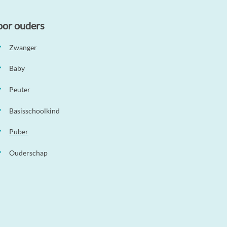
oor ouders
Zwanger
Baby
Peuter
Basisschoolkind
Puber
Ouderschap