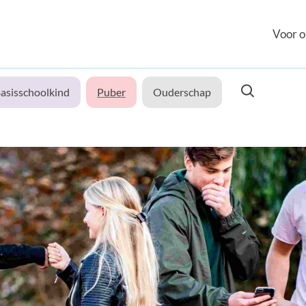
Voor o
asisschoolkind
Puber
Ouderschap