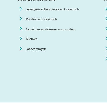
Jeugdgezondheidszorg en GroeiGids
Producten GroeiGids
Groei-nieuwsbrieven voor ouders
Nieuws
Jaarverslagen