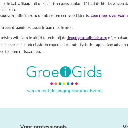
t je baby. Slaapt hij of zij als je ergens aankomt? Laat de kinderwagen d
warm kan.
Jeugdgezondheidszorg of inbakeren een goed idee is.
Lees meer over wanne
 in een draagdoek tegen je aan met je mee.
 advies wilt, kun je altijd terecht bij de
Jeugdgezondheidszorg
of je huisar
uren naar een kinderfysiotherapeut. De kinderfysiotherapeut kan advieze
er te laten ontspannen.
Voor professionals
V