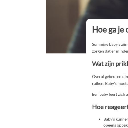
Hoe ga je 
Sommige baby’s zijn 
zorgen dat er minder
Wat zijn prik
Overal gebeuren dinge
ruiken. Baby’s moet
Een baby leert zich 
Hoe reageert
Baby’s kunnen
opeens oppakt,