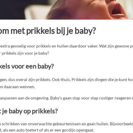
om met prikkels bij je baby?
extra gevoelig voor prikkels en huilen daardoor vaker. Wat zijn gewone p
 prikkels zijn voor je baby?
kels voor een baby?
n, dus overal zijn prikkels. Ook thuis. Prikkels zijn dingen die je kunt ho
en daaraan wennen.
aanpassen aan de omgeving. Baby’s gaan stap voor stap rustiger reageren o
 je baby op prikkels?
 schrikken van onverwachte gebeurtenissen en gaan huilen. Bijvoorbeeld
 als een auto toetert of als er een gordijn opengaat.