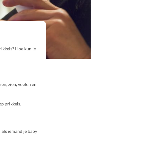
rikkels? Hoe kun je
ren, zien, voelen en
p prikkels.
 als iemand je baby