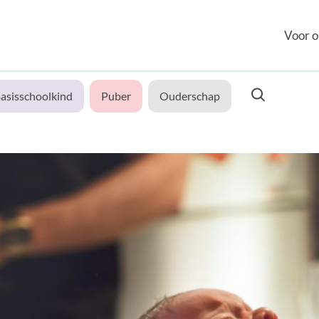
Voor o
asisschoolkind
Puber
Ouderschap