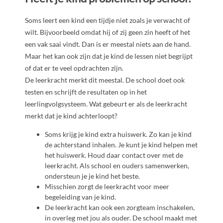
Soms leert een kind een tijdje niet zoals je verwacht of
wilt. Bijvoorbeeld omdat hij of zij geen zin heeft of het
een vak saai vindt. Dan is er meestal niets aan de hand.
Maar het kan ook zijn dat je kind de lessen niet begrijpt
of dat er te veel opdrachten zijn.
De leerkracht merkt dit meestal. De school doet ook
testen en schrijft de resultaten op in het
leerlingvolgsysteem. Wat gebeurt er als de leerkracht
merkt dat je kind achterloopt?
Soms krijg je kind extra huiswerk. Zo kan je kind
de achterstand inhalen. Je kunt je kind helpen met
het huiswerk. Houd daar contact over met de
leerkracht. Als school en ouders samenwerken,
ondersteun je je kind het beste.
Misschien zorgt de leerkracht voor meer
begeleiding van je kind.
De leerkracht kan ook een zorgteam inschakelen,
in overleg met jou als ouder. De school maakt met