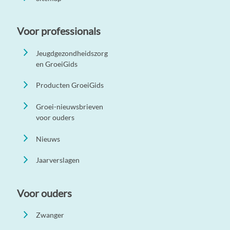
Voor professionals
Jeugdgezondheidszorg
en GroeiGids
Producten GroeiGids
Groei-nieuwsbrieven
voor ouders
Nieuws
Jaarverslagen
Voor ouders
Zwanger