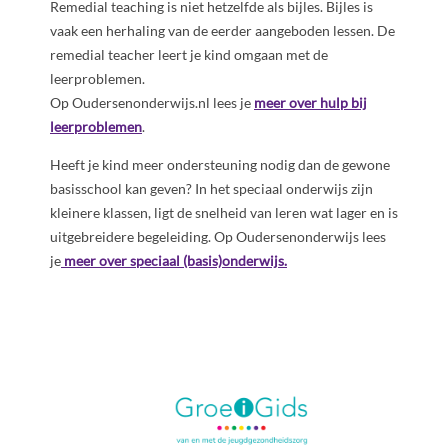
Remedial teaching is niet hetzelfde als bijles. Bijles is
vaak een herhaling van de eerder aangeboden lessen. De
remedial teacher leert je kind omgaan met de
leerproblemen.
Op Oudersenonderwijs.nl lees je
meer over hulp bij
leerproblemen
.
Heeft je kind meer ondersteuning nodig dan de gewone
basisschool kan geven? In het speciaal onderwijs zijn
kleinere klassen, ligt de snelheid van leren wat lager en is
uitgebreidere begeleiding. Op Oudersenonderwijs lees
je
meer over speciaal (basis)onderwijs.