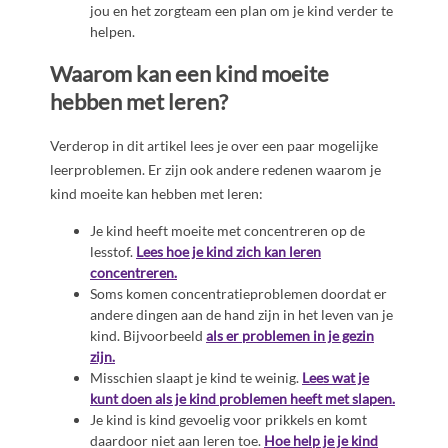
jou en het zorgteam een plan om je kind verder te
helpen.
Waarom kan een kind moeite
hebben met leren?
Verderop in dit artikel lees je over een paar mogelijke
leerproblemen. Er zijn ook andere redenen waarom je
kind moeite kan hebben met leren:
Je kind heeft moeite met concentreren op de
lesstof.
Lees hoe je kind zich kan leren
concentreren.
Soms komen concentratieproblemen doordat er
andere dingen aan de hand zijn in het leven van je
kind. Bijvoorbeeld
als er problemen in je gezin
zijn.
Misschien slaapt je kind te weinig.
Lees wat je
kunt doen als je kind problemen heeft met slapen.
Je kind is kind gevoelig voor prikkels en komt
daardoor niet aan leren toe.
Hoe help je je kind