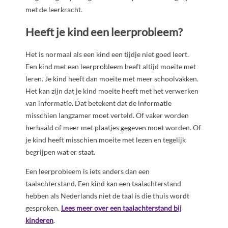
met de leerkracht.
Heeft je kind een leerprobleem?
Het is normaal als een kind een tijdje niet goed leert.
Een kind met een leerprobleem heeft altijd moeite met
leren. Je kind heeft dan moeite met meer schoolvakken.
Het kan zijn dat je kind moeite heeft met het verwerken
van informatie. Dat betekent dat de informatie
misschien langzamer moet verteld. Of vaker worden
herhaald of meer met plaatjes gegeven moet worden. Of
je kind heeft misschien moeite met lezen en tegelijk
begrijpen wat er staat.
Een leerprobleem is iets anders dan een
taalachterstand. Een kind kan een taalachterstand
hebben als Nederlands niet de taal is die thuis wordt
gesproken.
Lees meer over een taalachterstand bij
kinderen
.