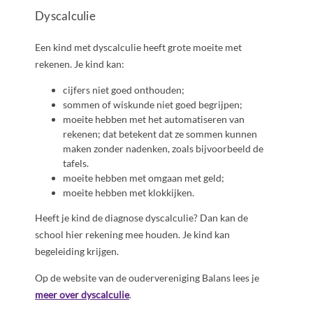
Dyscalculie
Een kind met dyscalculie heeft grote moeite met
rekenen. Je kind kan:
cijfers niet goed onthouden;
sommen of wiskunde niet goed begrijpen;
moeite hebben met het automatiseren van
rekenen; dat betekent dat ze sommen kunnen
maken zonder nadenken, zoals bijvoorbeeld de
tafels.
moeite hebben met omgaan met geld;
moeite hebben met klokkijken.
Heeft je kind de diagnose dyscalculie? Dan kan de
school hier rekening mee houden. Je kind kan
begeleiding krijgen.
Op de website van de oudervereniging Balans lees je
meer over dyscalculie
.