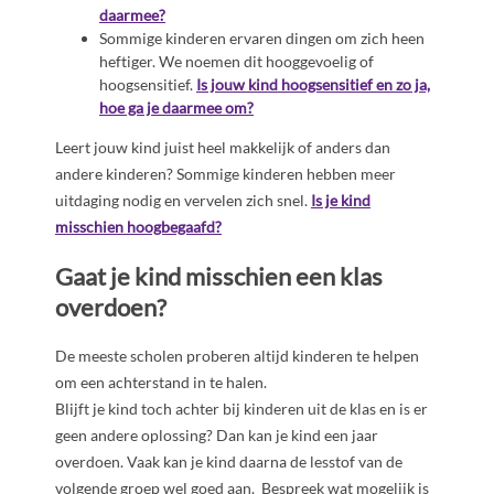
daarmee?
Sommige kinderen ervaren dingen om zich heen
heftiger. We noemen dit hooggevoelig of
hoogsensitief.
Is jouw kind hoogsensitief en zo ja,
hoe ga je daarmee om?
Leert jouw kind juist heel makkelijk of anders dan
andere kinderen? Sommige kinderen hebben meer
uitdaging nodig en vervelen zich snel.
Is je kind
misschien hoogbegaafd?
Gaat je kind misschien een klas
overdoen?
De meeste scholen proberen altijd kinderen te helpen
om een achterstand in te halen.
Blijft je kind toch achter bij kinderen uit de klas en is er
geen andere oplossing? Dan kan je kind een jaar
overdoen. Vaak kan je kind daarna de lesstof van de
volgende groep wel goed aan. Bespreek wat mogelijk is