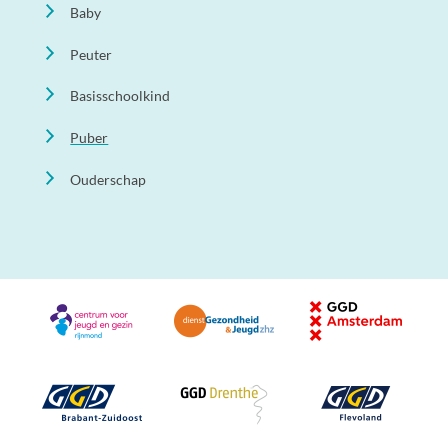
Baby
Peuter
Basisschoolkind
Puber
Ouderschap