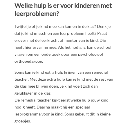
Welke hulp is er voor kinderen met
leerproblemen?
Twijfel je of je kind mee kan komen in de klas? Denk je
dat je kind misschien een leerprobleem heeft? Praat
erover met de leerkracht of mentor van je kind. Die
heeft hier ervaring mee. Als het nodig is, kan de school
vragen om een onderzoek door een psycholoog of
orthopedagoog.
Soms kan je kind extra hulp krijgen van een remedial
teacher. Met deze extra hulp kan je kind met de rest van
de klas mee blijven doen. Je kind voelt zich dan
gelukkiger in de klas.
De remedial teacher kijkt eerst welke hulp jouw kind
nodig heeft. Daarna maakt hij een speciaal
lesprogramma voor je kind. Soms gebeurt dit in kleine
groepjes.