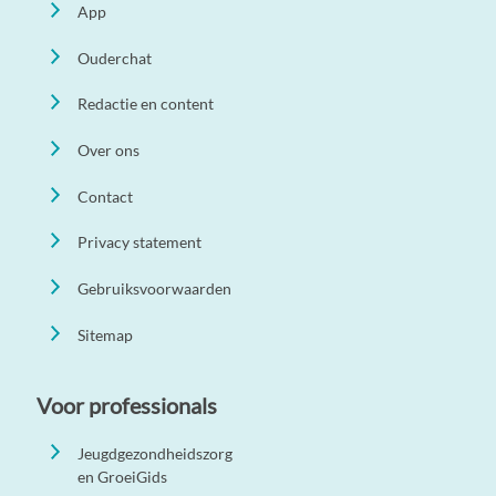
App
Ouderchat
Redactie en content
Over ons
Contact
Privacy statement
Gebruiksvoorwaarden
Sitemap
Voor professionals
Jeugdgezondheidszorg
en GroeiGids