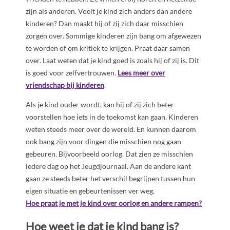
zijn als anderen. Voelt je kind zich anders dan andere
kinderen? Dan maakt hij of zij zich daar misschien
zorgen over. Sommige kinderen zijn bang om afgewezen
te worden of om kritiek te krijgen. Praat daar samen
over. Laat weten dat je kind goed is zoals hij of zij is. Dit
is goed voor zelfvertrouwen.
Lees meer over
vriendschap bij kinderen
.
Als je kind ouder wordt, kan hij of zij zich beter
voorstellen hoe iets in de toekomst kan gaan. Kinderen
weten steeds meer over de wereld. En kunnen daarom
ook bang zijn voor dingen die misschien nog gaan
gebeuren. Bijvoorbeeld oorlog. Dat zien ze misschien
iedere dag op het Jeugdjournaal. Aan de andere kant
gaan ze steeds beter het verschil begrijpen tussen hun
eigen situatie en gebeurtenissen ver weg.
Hoe praat je met je kind over oorlog en andere rampen?
Hoe weet je dat je kind bang is?