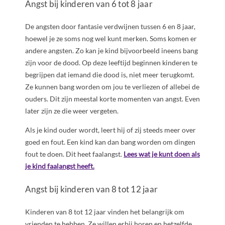
Angst bij kinderen van 6 tot 8 jaar
De angsten door fantasie verdwijnen tussen 6 en 8 jaar,
hoewel je ze soms nog wel kunt merken. Soms komen er
andere angsten. Zo kan je kind bijvoorbeeld ineens bang
zijn voor de dood. Op deze leeftijd beginnen kinderen te
begrijpen dat iemand die dood is, niet meer terugkomt.
Ze kunnen bang worden om jou te verliezen of allebei de
ouders. Dit zijn meestal korte momenten van angst. Even
later zijn ze die weer vergeten.
Als je kind ouder wordt, leert hij of zij steeds meer over
goed en fout. Een kind kan dan bang worden om dingen
fout te doen. Dit heet faalangst.
Lees wat je kunt doen als
je kind faalangst heeft.
Angst bij kinderen van 8 tot 12 jaar
Kinderen van 8 tot 12 jaar vinden het belangrijk om
vrienden te hebben. Ze willen erbij horen en hetzelfde