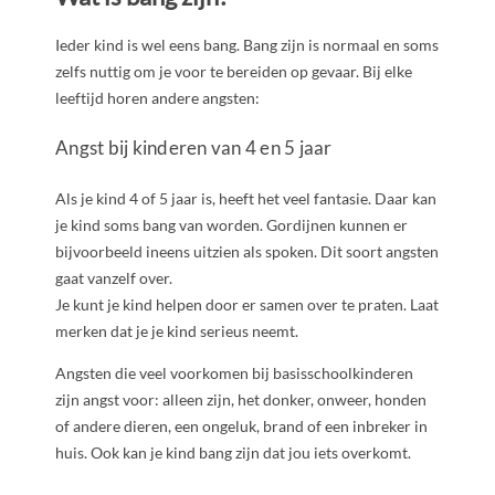
Ieder kind is wel eens bang. Bang zijn is normaal en soms
zelfs nuttig om je voor te bereiden op gevaar. Bij elke
leeftijd horen andere angsten:
Angst bij kinderen van 4 en 5 jaar
Als je kind 4 of 5 jaar is, heeft het veel fantasie. Daar kan
je kind soms bang van worden. Gordijnen kunnen er
bijvoorbeeld ineens uitzien als spoken. Dit soort angsten
gaat vanzelf over.
Je kunt je kind helpen door er samen over te praten. Laat
merken dat je je kind serieus neemt.
Angsten die veel voorkomen bij basisschoolkinderen
zijn angst voor: alleen zijn, het donker, onweer, honden
of andere dieren, een ongeluk, brand of een inbreker in
huis. Ook kan je kind bang zijn dat jou iets overkomt.