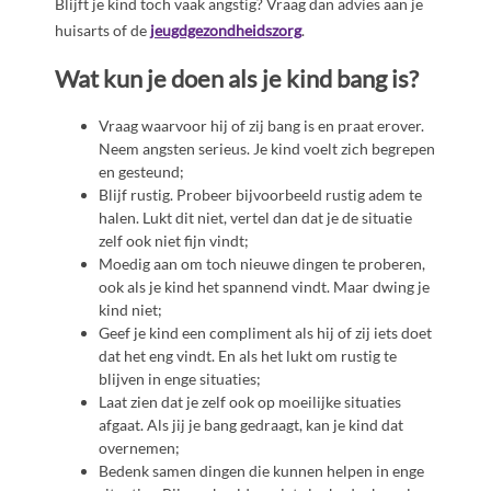
Blijft je kind toch vaak angstig? Vraag dan advies aan je
huisarts of de
jeugdgezondheidszorg
.
Wat kun je doen als je kind bang is?
Vraag waarvoor hij of zij bang is en praat erover.
Neem angsten serieus. Je kind voelt zich begrepen
en gesteund;
Blijf rustig. Probeer bijvoorbeeld rustig adem te
halen. Lukt dit niet, vertel dan dat je de situatie
zelf ook niet fijn vindt;
Moedig aan om toch nieuwe dingen te proberen,
ook als je kind het spannend vindt. Maar dwing je
kind niet;
Geef je kind een compliment als hij of zij iets doet
dat het eng vindt. En als het lukt om rustig te
blijven in enge situaties;
Laat zien dat je zelf ook op moeilijke situaties
afgaat. Als jij je bang gedraagt, kan je kind dat
overnemen;
Bedenk samen dingen die kunnen helpen in enge