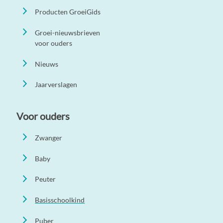
Producten GroeiGids
Groei-nieuwsbrieven
voor ouders
Nieuws
Jaarverslagen
Voor ouders
Zwanger
Baby
Peuter
Basisschoolkind
Puber