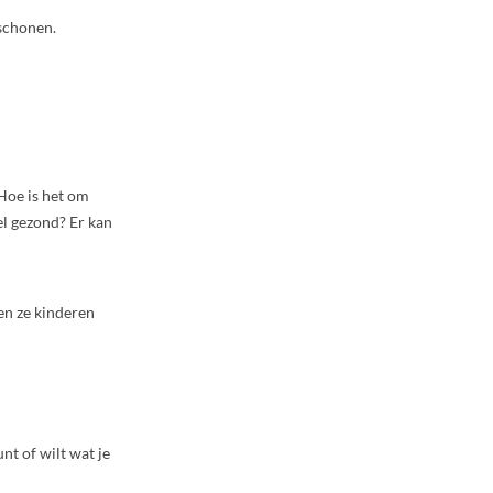
rschonen.
 Hoe is het om
el gezond? Er kan
en ze kinderen
nt of wilt wat je