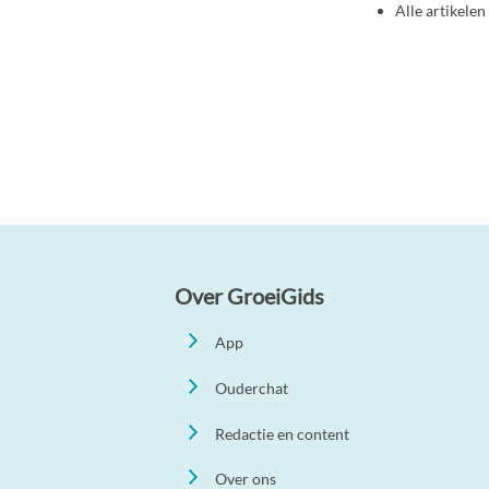
Alle artikele
Over GroeiGids
App
Ouderchat
Redactie en content
Over ons