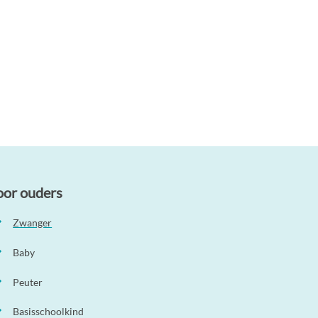
oor ouders
Zwanger
Baby
Peuter
Basisschoolkind