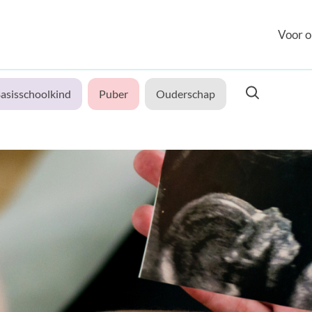
Voor o
asisschoolkind
Puber
Ouderschap