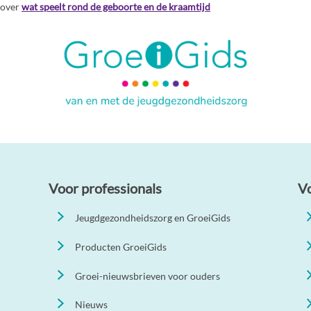
n over
wat speelt rond de geboorte en de kraamtijd
Voor professionals
V
Jeugdgezondheidszorg en GroeiGids
Producten GroeiGids
Groei-nieuwsbrieven voor ouders
Nieuws