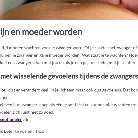
ijn en moeder worden
 tijd moeten wachten voor je zwanger werd. Of je raakte snel zwanger of
u ben je zwanger en ga je moeder worden! Wat staat je te wachten? Hoe k
et een zwangerschap met jou en als je een partner hebt, met je relatie?
 met wisselende gevoelens tijdens de zwanger
n jou, dus er verandert veel: in je lichaam maar ook qua gevoelens. Dat k
onen.
even hun zwangerschap als één groot feest en kunnen niet wachten tot h
oelen zich juist niet zo goed.
emotioneler
zijn.
e beter te voelen? Tips: