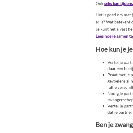
Ook
seks kan tijden
Het is goed om met je
er is? Wat betekent 
Je kunt het alvast h
Lees hoe je samen ta
Hoe kun je j
Vertel je part
daar een beet
Praat met je 
gevoelens zijn
jullie verschi
Nodig je part
zwangerschap
Vertel je part
dat je partner 
Ben je zwang